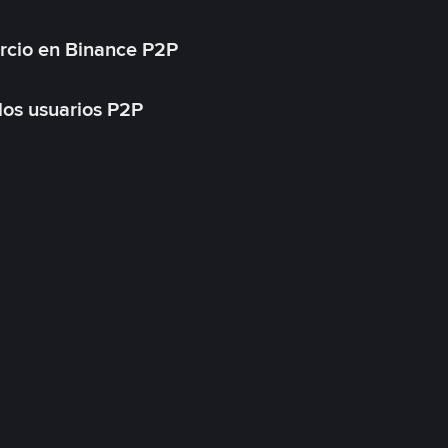
rcio en Binance P2P
 los usuarios P2P