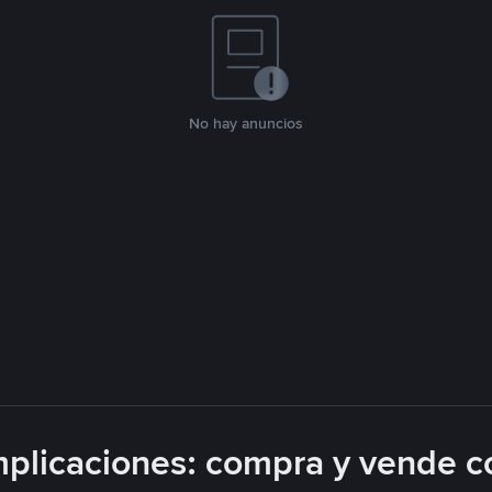
No hay anuncios
plicaciones: compra y vende c