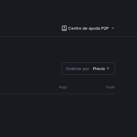
Centro de ayuda P2P
Ordenar por
Precio
Pago
Trade