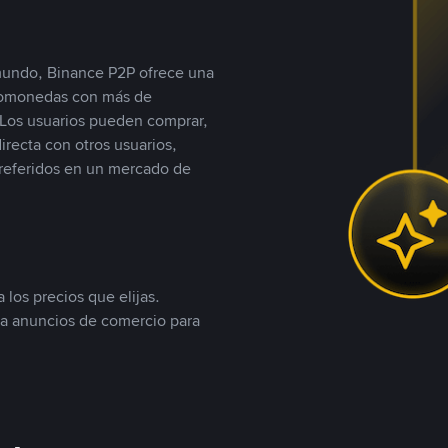
 mundo, Binance P2P ofrece una
iptomonedas con más de
Los usuarios pueden comprar,
recta con otros usuarios,
referidos en un mercado de
 los precios que elijas.
ea anuncios de comercio para