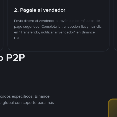
2. Págale al vendedor
Envía dinero al vendedor a través de los métodos de
pago sugeridos. Completa la transacción fiat y haz clic
en "Transferido, notificar al vendedor" en Binance
P2P.
o P2P
cados específicos, Binance
 global con soporte para más