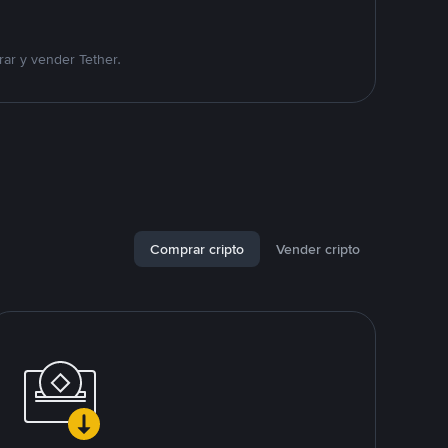
ar y vender Tether.
Comprar cripto
Vender cripto