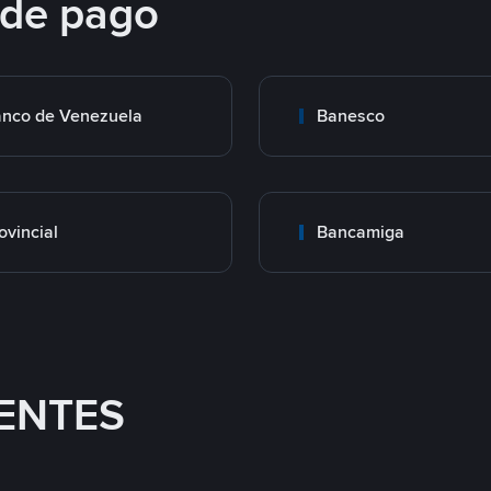
 de pago
nco de Venezuela
Banesco
ovincial
Bancamiga
ENTES