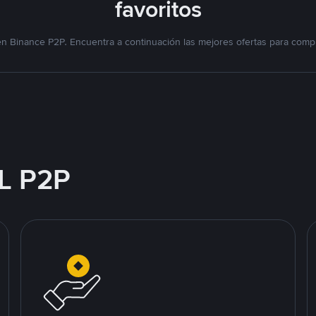
favoritos
n Binance P2P. Encuentra a continuación las mejores ofertas para compr
L P2P