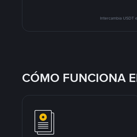
Intercambia USDT e
CÓMO FUNCIONA E