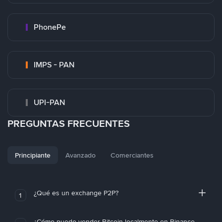
PhonePe
IMPS - PAN
UPI-PAN
PREGUNTAS FRECUENTES
Principiante
Avanzado
Comerciantes
¿Qué es un exchange P2P?
1
¿Cómo puedo vender Bitcoin localmente en Binance