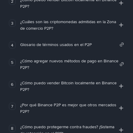
2
P2P?
¿Cuáles son las criptomonedas admitidas en la Zona
3
de comercio P2P?
Glosario de términos usados en el P2P
4
¿Cómo agregar nuevos métodos de pago en Binance
5
P2P?
¿Cómo puedo vender Bitcoin localmente en Binance
6
P2P?
¿Por qué Binance P2P es mejor que otros mercados
7
P2P?
¿Cómo puedo protegerme contra fraudes? ¡Sistema
8