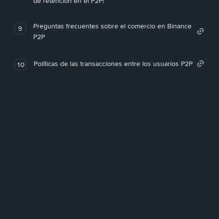
de retención en el P2P!
Preguntas frecuentes sobre el comercio en Binance
9
P2P
Políticas de las transacciones entre los usuarios P2P
10