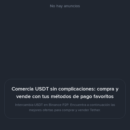
No hay anuncios
Comercia USDT sin complicaciones: compra y
vende con tus métodos de pago favoritos
Intercambia USDT en Binance P2P. Encuentra a continuación las
mejores ofertas para comprar y vender Tether.