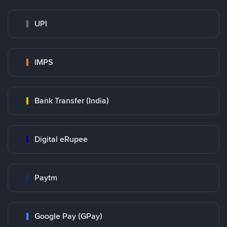
UPI
IMPS
Bank Transfer (India)
Digital eRupee
Paytm
Google Pay (GPay)