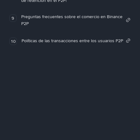
de retención en el P2P!
Preguntas frecuentes sobre el comercio en Binance
9
P2P
Políticas de las transacciones entre los usuarios P2P
10