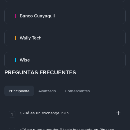
Banco Guayaquil
Wally Tech
Wise
PREGUNTAS FRECUENTES
Principiante
Avanzado
Comerciantes
¿Qué es un exchange P2P?
1
¿Cómo puedo vender Bitcoin localmente en Binance