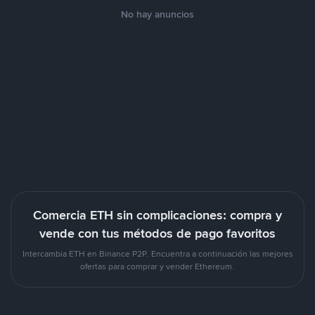
No hay anuncios
Comercia ETH sin complicaciones: compra y
vende con tus métodos de pago favoritos
Intercambia ETH en Binance P2P. Encuentra a continuación las mejores
ofertas para comprar y vender Ethereum.