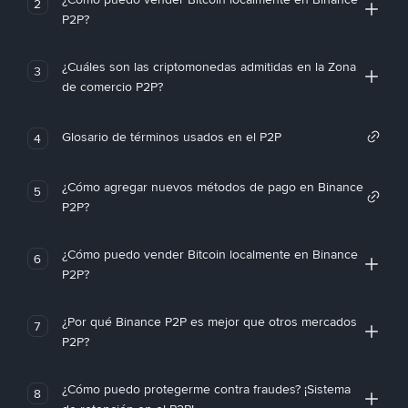
2
P2P?
¿Cuáles son las criptomonedas admitidas en la Zona
3
de comercio P2P?
Glosario de términos usados en el P2P
4
¿Cómo agregar nuevos métodos de pago en Binance
5
P2P?
¿Cómo puedo vender Bitcoin localmente en Binance
6
P2P?
¿Por qué Binance P2P es mejor que otros mercados
7
P2P?
¿Cómo puedo protegerme contra fraudes? ¡Sistema
8