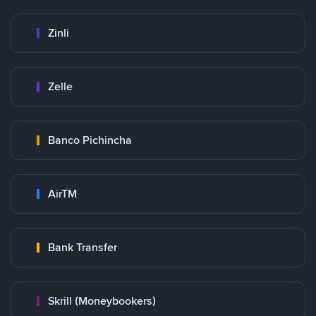
Zinli
Zelle
Banco Pichincha
AirTM
Bank Transfer
Skrill (Moneybookers)