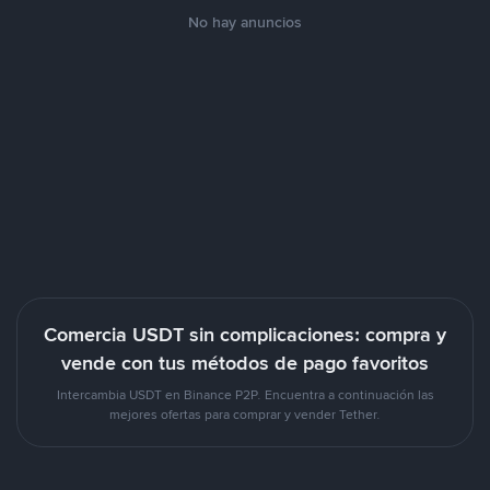
No hay anuncios
Comercia USDT sin complicaciones: compra y
vende con tus métodos de pago favoritos
Intercambia USDT en Binance P2P. Encuentra a continuación las
mejores ofertas para comprar y vender Tether.