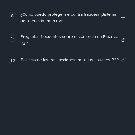
¿Cómo puedo protegerme contra fraudes? ¡Sistema
8
de retención en el P2P!
Preguntas frecuentes sobre el comercio en Binance
9
P2P
Políticas de las transacciones entre los usuarios P2P
10