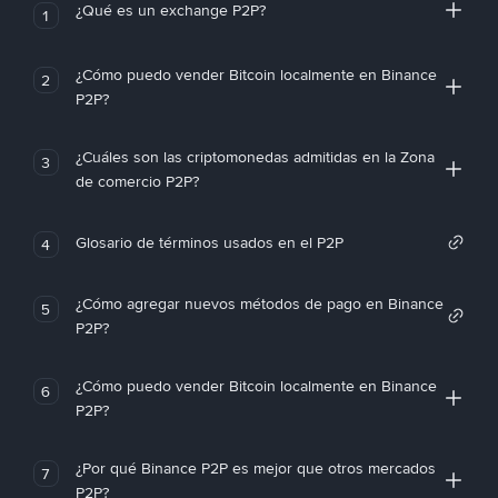
¿Qué es un exchange P2P?
1
¿Cómo puedo vender Bitcoin localmente en Binance
2
P2P?
¿Cuáles son las criptomonedas admitidas en la Zona
3
de comercio P2P?
Glosario de términos usados en el P2P
4
¿Cómo agregar nuevos métodos de pago en Binance
5
P2P?
¿Cómo puedo vender Bitcoin localmente en Binance
6
P2P?
¿Por qué Binance P2P es mejor que otros mercados
7
P2P?