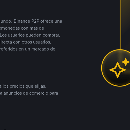
 mundo, Binance P2P ofrece una
iptomonedas con más de
Los usuarios pueden comprar,
recta con otros usuarios,
referidos en un mercado de
 los precios que elijas.
ea anuncios de comercio para