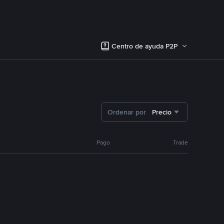
Centro de ayuda P2P
Ordenar por
Precio
Pago
Trade