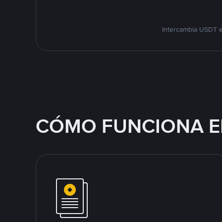
Intercambia USDT e
CÓMO FUNCIONA E