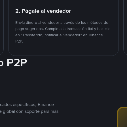
2. Págale al vendedor
Envía dinero al vendedor a través de los métodos de
pago sugeridos. Completa la transacción fiat y haz clic
en "Transferido, notificar al vendedor" en Binance
P2P.
o P2P
cados específicos, Binance
 global con soporte para más