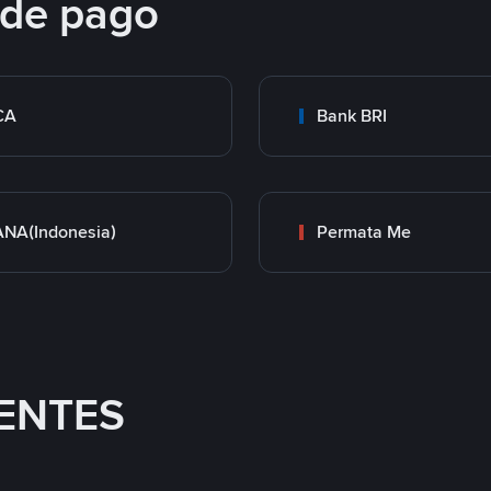
 de pago
CA
Bank BRI
NA(Indonesia)
Permata Me
ENTES