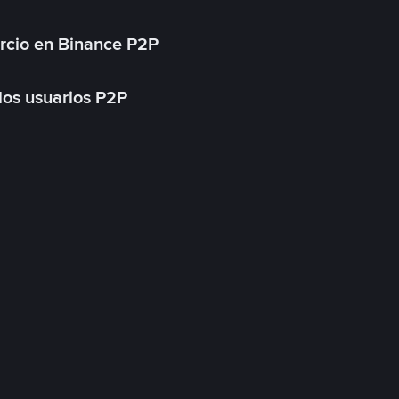
rcio en Binance P2P
 los usuarios P2P