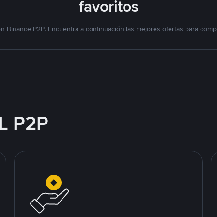
favoritos
n Binance P2P. Encuentra a continuación las mejores ofertas para compr
L P2P