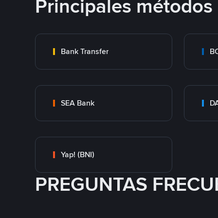
Principales métodos
Bank Transfer
B
SEA Bank
DA
Yap! (BNI)
PREGUNTAS FRECU