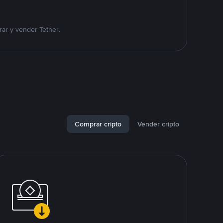
ar y vender Tether.
Comprar cripto
Vender cripto