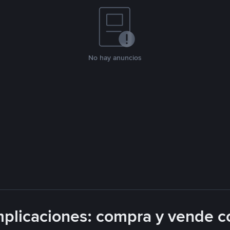
No hay anuncios
plicaciones: compra y vende c