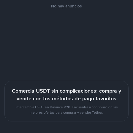
No hay anuncios
Comercia USDT sin complicaciones: compra y
vende con tus métodos de pago favoritos
Intercambia USDT en Binance P2P. Encuentra a continuación las
mejores ofertas para comprar y vender Tether.