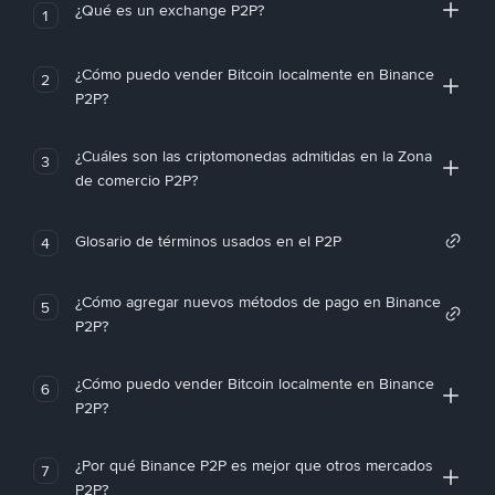
¿Qué es un exchange P2P?
1
¿Cómo puedo vender Bitcoin localmente en Binance
2
P2P?
¿Cuáles son las criptomonedas admitidas en la Zona
3
de comercio P2P?
Glosario de términos usados en el P2P
4
¿Cómo agregar nuevos métodos de pago en Binance
5
P2P?
¿Cómo puedo vender Bitcoin localmente en Binance
6
P2P?
¿Por qué Binance P2P es mejor que otros mercados
7
P2P?