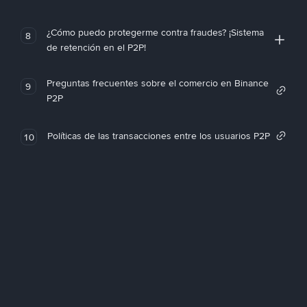
¿Cómo puedo protegerme contra fraudes? ¡Sistema
8
de retención en el P2P!
Preguntas frecuentes sobre el comercio en Binance
9
P2P
Políticas de las transacciones entre los usuarios P2P
10