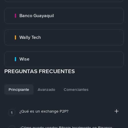
Banco Guayaquil
Wally Tech
Wise
PREGUNTAS FRECUENTES
Principiante
Avanzado
Comerciantes
¿Qué es un exchange P2P?
1
¿Cómo puedo vender Bitcoin localmente en Binance