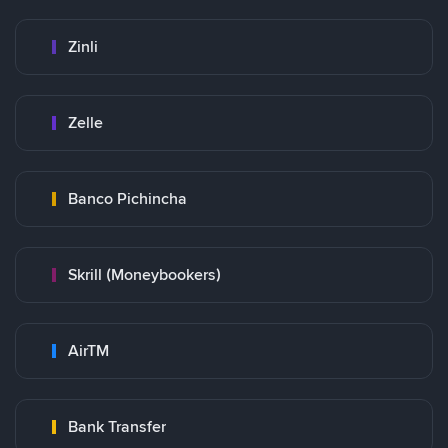
Zinli
Zelle
Banco Pichincha
Skrill (Moneybookers)
AirTM
Bank Transfer