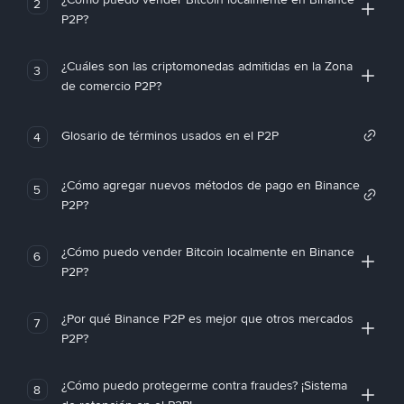
2
P2P?
¿Cuáles son las criptomonedas admitidas en la Zona
3
de comercio P2P?
Glosario de términos usados en el P2P
4
¿Cómo agregar nuevos métodos de pago en Binance
5
P2P?
¿Cómo puedo vender Bitcoin localmente en Binance
6
P2P?
¿Por qué Binance P2P es mejor que otros mercados
7
P2P?
¿Cómo puedo protegerme contra fraudes? ¡Sistema
8