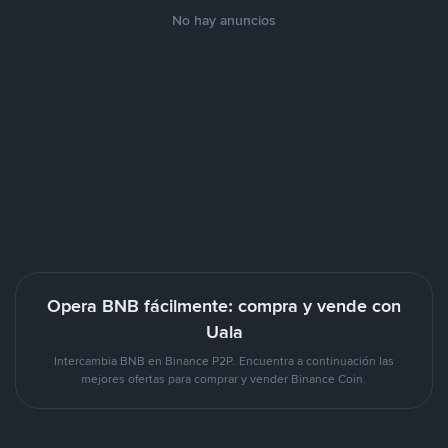
No hay anuncios
Opera BNB fácilmente: compra y vende con
Uala
Intercambia BNB en Binance P2P. Encuentra a continuación las
mejores ofertas para comprar y vender Binance Coin.