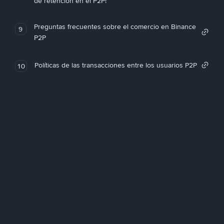
de retención en el P2P!
Preguntas frecuentes sobre el comercio en Binance
9
P2P
Políticas de las transacciones entre los usuarios P2P
10