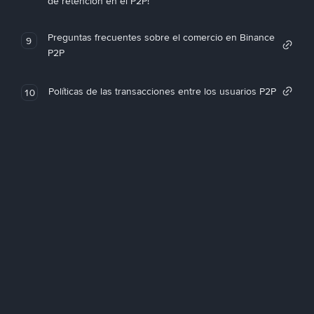
de retención en el P2P!
Preguntas frecuentes sobre el comercio en Binance
9
P2P
Políticas de las transacciones entre los usuarios P2P
10