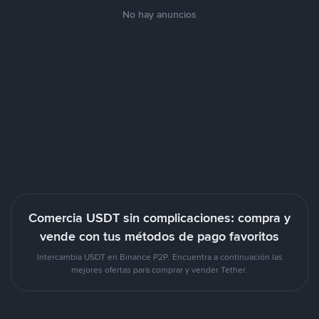
No hay anuncios
Comercia USDT sin complicaciones: compra y
vende con tus métodos de pago favoritos
Intercambia USDT en Binance P2P. Encuentra a continuación las
mejores ofertas para comprar y vender Tether.