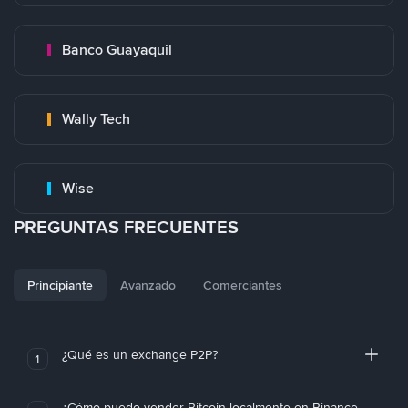
Banco Guayaquil
Wally Tech
Wise
PREGUNTAS FRECUENTES
Principiante
Avanzado
Comerciantes
¿Qué es un exchange P2P?
1
¿Cómo puedo vender Bitcoin localmente en Binance