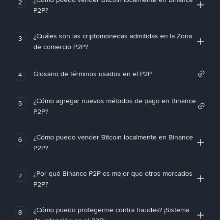
2
P2P?
¿Cuáles son las criptomonedas admitidas en la Zona
3
de comercio P2P?
Glosario de términos usados en el P2P
4
¿Cómo agregar nuevos métodos de pago en Binance
5
P2P?
¿Cómo puedo vender Bitcoin localmente en Binance
6
P2P?
¿Por qué Binance P2P es mejor que otros mercados
7
P2P?
¿Cómo puedo protegerme contra fraudes? ¡Sistema
8