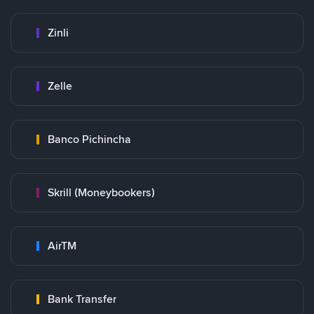
Zinli
Zelle
Banco Pichincha
Skrill (Moneybookers)
AirTM
Bank Transfer