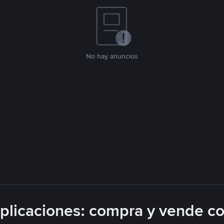
No hay anuncios
licaciones: compra y vende c