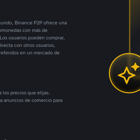
 mundo, Binance P2P ofrece una
iptomonedas con más de
Los usuarios pueden comprar,
recta con otros usuarios,
referidos en un mercado de
 los precios que elijas.
ea anuncios de comercio para