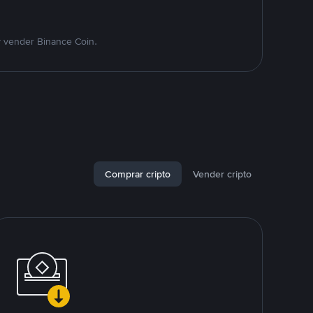
y vender Binance Coin.
Comprar cripto
Vender cripto