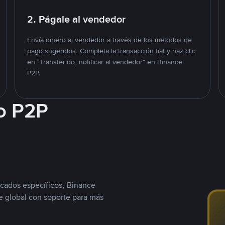
2. Págale al vendedor
Envía dinero al vendedor a través de los métodos de
pago sugeridos. Completa la transacción fiat y haz clic
en "Transferido, notificar al vendedor" en Binance
P2P.
o P2P
cados específicos, Binance
 global con soporte para más