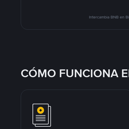
Intercambia BNB en Bi
CÓMO FUNCIONA E