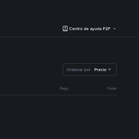
Centro de ayuda P2P
Ordenar por
Precio
Pago
Trade