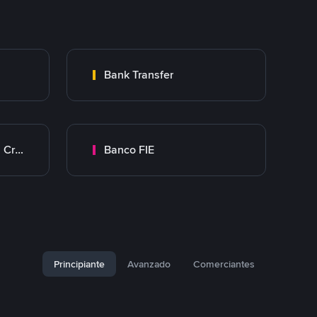
Bank Transfer
Banco Mercantil Santa Cruz
Banco FIE
Principiante
Avanzado
Comerciantes