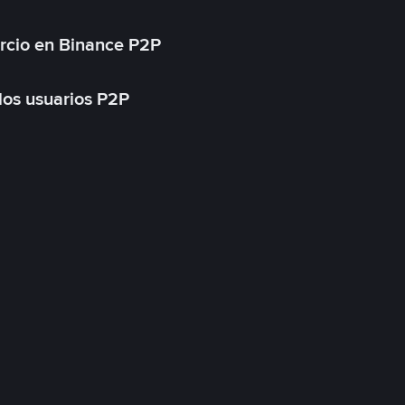
rcio en Binance P2P
 los usuarios P2P