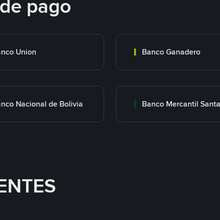
 de pago
nco Union
Banco Ganadero
nco Nacional de Bolivia
ENTES