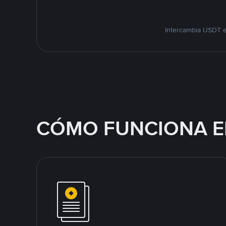
Intercambia USDT e
CÓMO FUNCIONA E