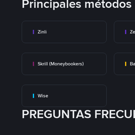
Principales métodos
Zinli
Ze
Skrill (Moneybookers)
Ba
Wise
PREGUNTAS FRECU