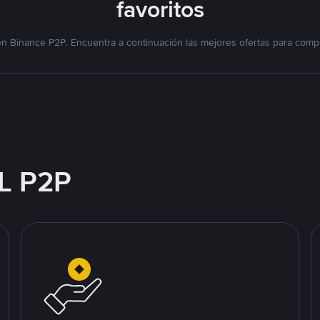
favoritos
n Binance P2P. Encuentra a continuación las mejores ofertas para compr
L P2P