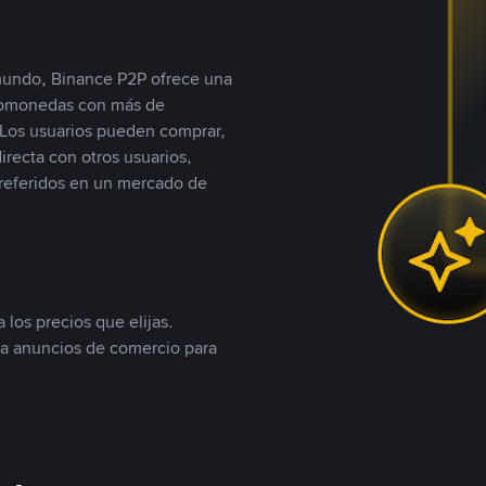
 mundo, Binance P2P ofrece una
iptomonedas con más de
Los usuarios pueden comprar,
recta con otros usuarios,
referidos en un mercado de
 los precios que elijas.
ea anuncios de comercio para