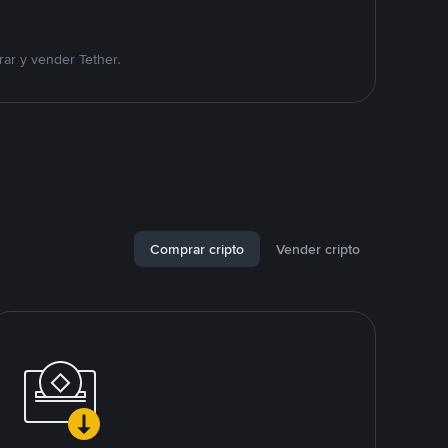
ar y vender Tether.
Comprar cripto
Vender cripto