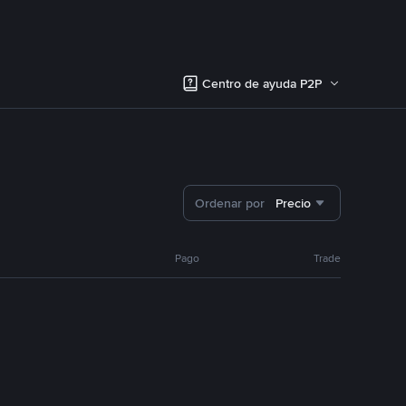
Centro de ayuda P2P
Ordenar por
Precio
Pago
Trade