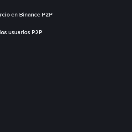
rcio en Binance P2P
 los usuarios P2P