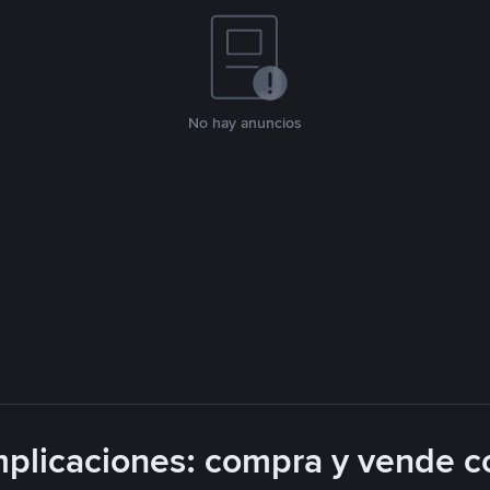
No hay anuncios
plicaciones: compra y vende c