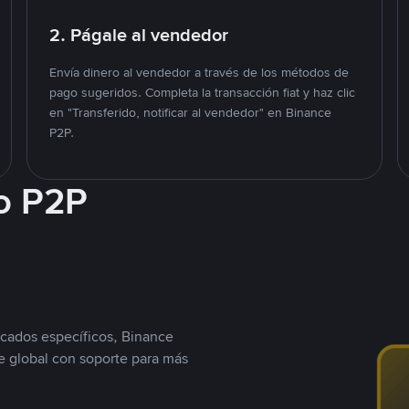
2. Págale al vendedor
Envía dinero al vendedor a través de los métodos de
pago sugeridos. Completa la transacción fiat y haz clic
en "Transferido, notificar al vendedor" en Binance
P2P.
o P2P
cados específicos, Binance
 global con soporte para más