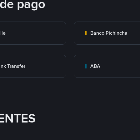
 de pago
lle
Banco Pichincha
nk Transfer
ABA
ENTES