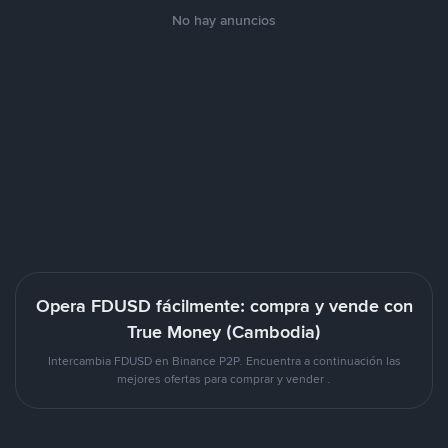
No hay anuncios
Opera FDUSD fácilmente: compra y vende con
True Money (Cambodia)
Intercambia FDUSD en Binance P2P. Encuentra a continuación las
mejores ofertas para comprar y vender .