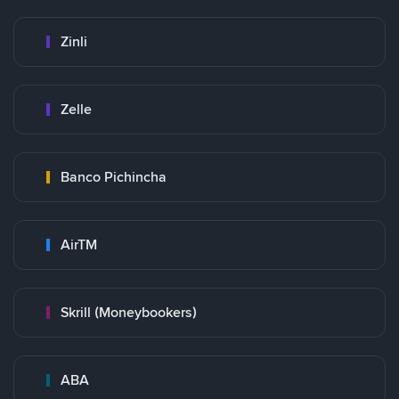
Zinli
Zelle
Banco Pichincha
AirTM
Skrill (Moneybookers)
ABA