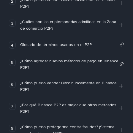
2
P2P?
¿Cuáles son las criptomonedas admitidas en la Zona
3
de comercio P2P?
Glosario de términos usados en el P2P
4
¿Cómo agregar nuevos métodos de pago en Binance
5
P2P?
¿Cómo puedo vender Bitcoin localmente en Binance
6
P2P?
¿Por qué Binance P2P es mejor que otros mercados
7
P2P?
¿Cómo puedo protegerme contra fraudes? ¡Sistema
8