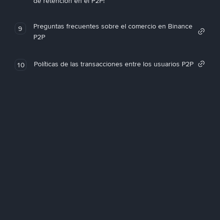
de retención en el P2P!
Preguntas frecuentes sobre el comercio en Binance
9
P2P
Políticas de las transacciones entre los usuarios P2P
10