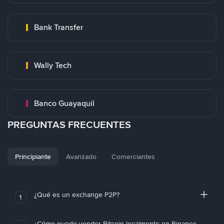
Bank Transfer
Wally Tech
Banco Guayaquil
PREGUNTAS FRECUENTES
Principiante
Avanzado
Comerciantes
¿Qué es un exchange P2P?
1
¿Cómo puedo vender Bitcoin localmente en Binance