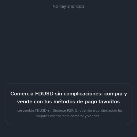
No hay anuncios
Comercia FDUSD sin complicaciones: compra y
vende con tus métodos de pago favoritos
Intercambia FDUSD en Binance P2P. Encuentra a continuación las
mejores ofertas para comprar y vender .