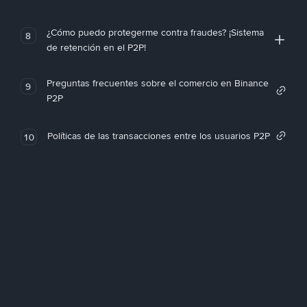
¿Cómo puedo protegerme contra fraudes? ¡Sistema
8
de retención en el P2P!
Preguntas frecuentes sobre el comercio en Binance
9
P2P
Políticas de las transacciones entre los usuarios P2P
10