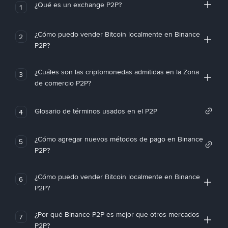
¿Qué es un exchange P2P?
1
¿Cómo puedo vender Bitcoin localmente en Binance
2
P2P?
¿Cuáles son las criptomonedas admitidas en la Zona
3
de comercio P2P?
Glosario de términos usados en el P2P
4
¿Cómo agregar nuevos métodos de pago en Binance
5
P2P?
¿Cómo puedo vender Bitcoin localmente en Binance
6
P2P?
¿Por qué Binance P2P es mejor que otros mercados
7
P2P?