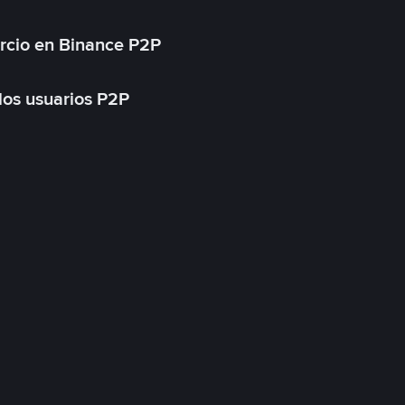
rcio en Binance P2P
 los usuarios P2P