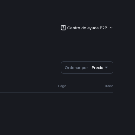
Centro de ayuda P2P
Ordenar por
Precio
Pago
Trade