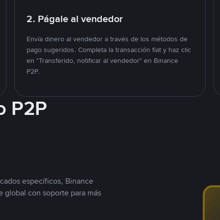
2. Págale al vendedor
Envía dinero al vendedor a través de los métodos de
pago sugeridos. Completa la transacción fiat y haz clic
en "Transferido, notificar al vendedor" en Binance
P2P.
o P2P
cados específicos, Binance
 global con soporte para más