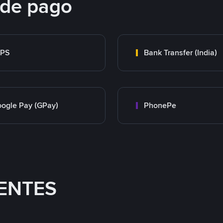
 de pago
MPS
Bank Transfer (India)
ogle Pay (GPay)
PhonePe
ENTES