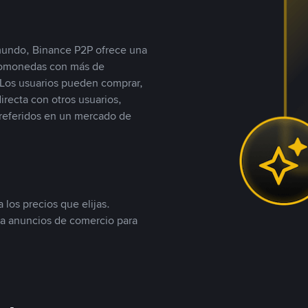
 mundo, Binance P2P ofrece una
iptomonedas con más de
Los usuarios pueden comprar,
recta con otros usuarios,
referidos en un mercado de
 los precios que elijas.
ea anuncios de comercio para