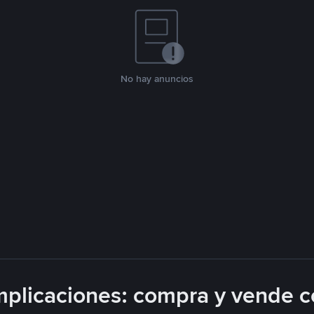
No hay anuncios
plicaciones: compra y vende c