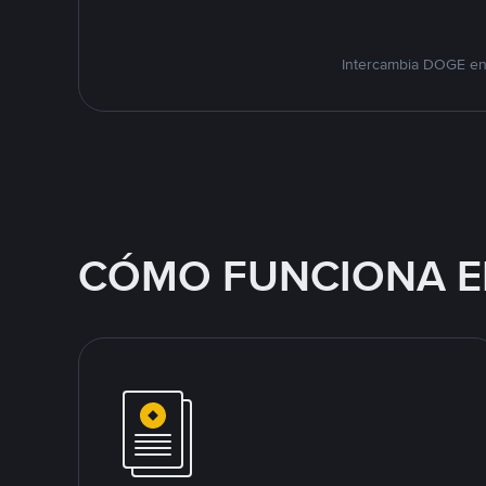
Intercambia DOGE en 
CÓMO FUNCIONA E