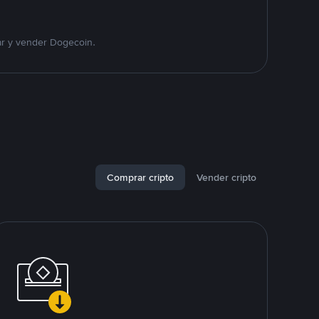
ar y vender Dogecoin.
Comprar cripto
Vender cripto