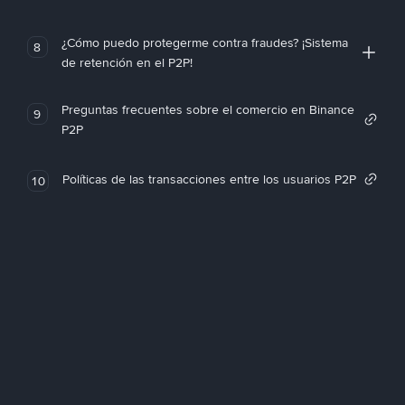
¿Cómo puedo protegerme contra fraudes? ¡Sistema
8
de retención en el P2P!
Preguntas frecuentes sobre el comercio en Binance
9
P2P
Políticas de las transacciones entre los usuarios P2P
10