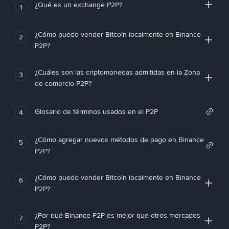
¿Qué es un exchange P2P?
1
¿Cómo puedo vender Bitcoin localmente en Binance
2
P2P?
¿Cuáles son las criptomonedas admitidas en la Zona
3
de comercio P2P?
Glosario de términos usados en el P2P
4
¿Cómo agregar nuevos métodos de pago en Binance
5
P2P?
¿Cómo puedo vender Bitcoin localmente en Binance
6
P2P?
¿Por qué Binance P2P es mejor que otros mercados
7
P2P?