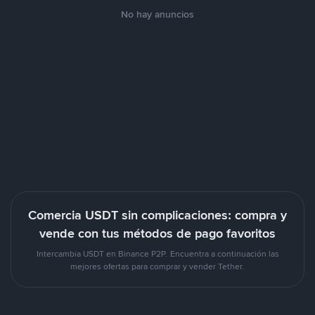
No hay anuncios
Comercia USDT sin complicaciones: compra y
vende con tus métodos de pago favoritos
Intercambia USDT en Binance P2P. Encuentra a continuación las
mejores ofertas para comprar y vender Tether.