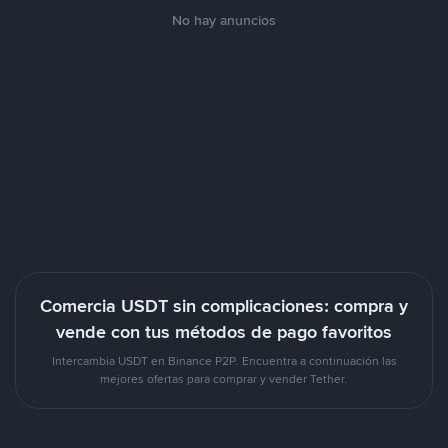
No hay anuncios
Comercia USDT sin complicaciones: compra y
vende con tus métodos de pago favoritos
Intercambia USDT en Binance P2P. Encuentra a continuación las
mejores ofertas para comprar y vender Tether.