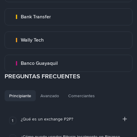
Bank Transfer
Wally Tech
Banco Guayaquil
PREGUNTAS FRECUENTES
Principiante
Avanzado
Comerciantes
¿Qué es un exchange P2P?
1
¿Cómo puedo vender Bitcoin localmente en Binance