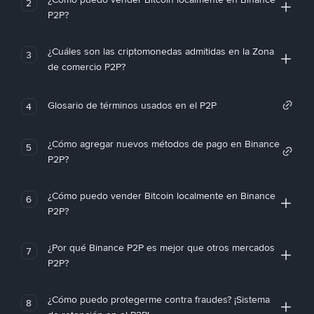
2
P2P?
¿Cuáles son las criptomonedas admitidas en la Zona
3
de comercio P2P?
Glosario de términos usados en el P2P
4
¿Cómo agregar nuevos métodos de pago en Binance
5
P2P?
¿Cómo puedo vender Bitcoin localmente en Binance
6
P2P?
¿Por qué Binance P2P es mejor que otros mercados
7
P2P?
¿Cómo puedo protegerme contra fraudes? ¡Sistema
8