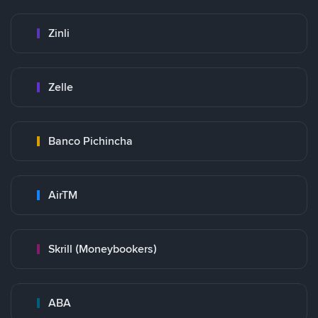
Zinli
Zelle
Banco Pichincha
AirTM
Skrill (Moneybookers)
ABA