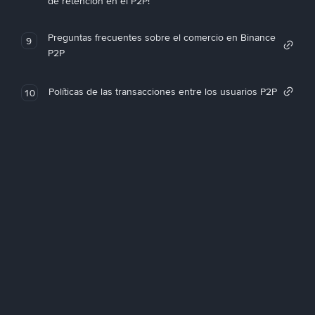
de retención en el P2P!
Preguntas frecuentes sobre el comercio en Binance
9
P2P
Políticas de las transacciones entre los usuarios P2P
10