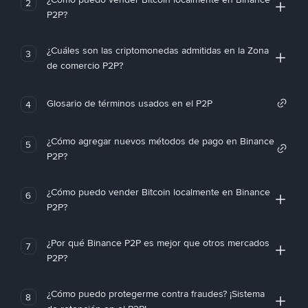
2
P2P?
¿Cuáles son las criptomonedas admitidas en la Zona
3
de comercio P2P?
Glosario de términos usados en el P2P
4
¿Cómo agregar nuevos métodos de pago en Binance
5
P2P?
¿Cómo puedo vender Bitcoin localmente en Binance
6
P2P?
¿Por qué Binance P2P es mejor que otros mercados
7
P2P?
¿Cómo puedo protegerme contra fraudes? ¡Sistema
8