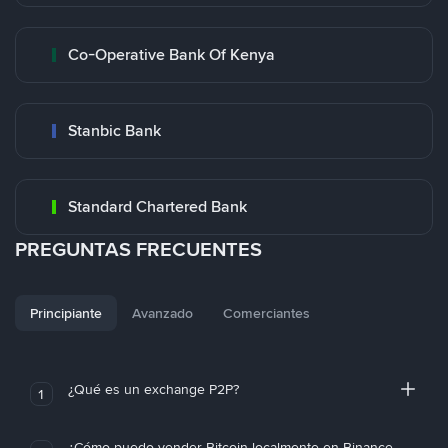
Co-Operative Bank Of Kenya
Stanbic Bank
Standard Chartered Bank
PREGUNTAS FRECUENTES
Principiante
Avanzado
Comerciantes
¿Qué es un exchange P2P?
1
¿Cómo puedo vender Bitcoin localmente en Binance