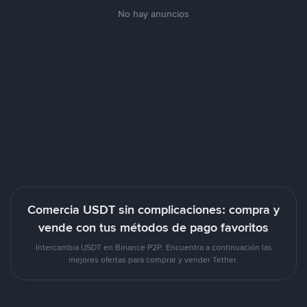
No hay anuncios
Comercia USDT sin complicaciones: compra y
vende con tus métodos de pago favoritos
Intercambia USDT en Binance P2P. Encuentra a continuación las
mejores ofertas para comprar y vender Tether.