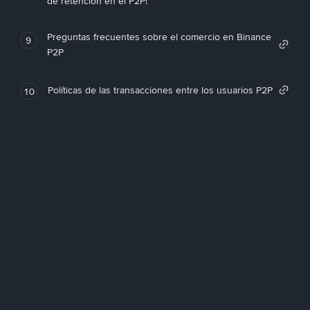
de retención en el P2P!
Preguntas frecuentes sobre el comercio en Binance
9
P2P
Políticas de las transacciones entre los usuarios P2P
10