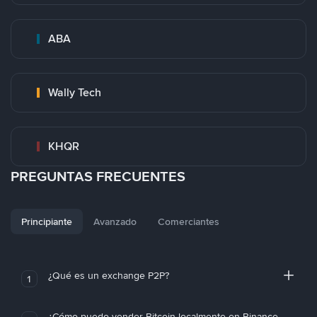
ABA
Wally Tech
KHQR
PREGUNTAS FRECUENTES
Principiante
Avanzado
Comerciantes
¿Qué es un exchange P2P?
1
¿Cómo puedo vender Bitcoin localmente en Binance