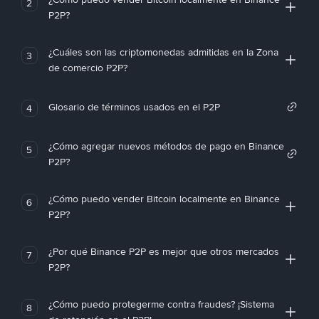
2
P2P?
¿Cuáles son las criptomonedas admitidas en la Zona
3
de comercio P2P?
Glosario de términos usados en el P2P
4
¿Cómo agregar nuevos métodos de pago en Binance
5
P2P?
¿Cómo puedo vender Bitcoin localmente en Binance
6
P2P?
¿Por qué Binance P2P es mejor que otros mercados
7
P2P?
¿Cómo puedo protegerme contra fraudes? ¡Sistema
8