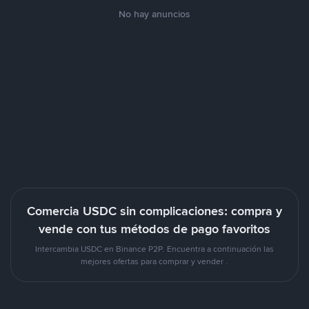
No hay anuncios
Comercia USDC sin complicaciones: compra y
vende con tus métodos de pago favoritos
Intercambia USDC en Binance P2P. Encuentra a continuación las
mejores ofertas para comprar y vender .