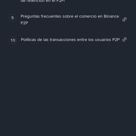
de retención en el P2P!
Preguntas frecuentes sobre el comercio en Binance
9
P2P
Políticas de las transacciones entre los usuarios P2P
10