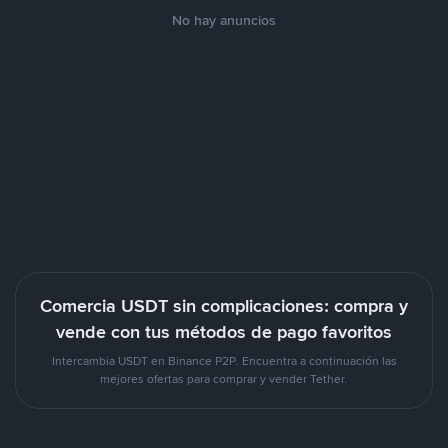
No hay anuncios
Comercia USDT sin complicaciones: compra y
vende con tus métodos de pago favoritos
Intercambia USDT en Binance P2P. Encuentra a continuación las
mejores ofertas para comprar y vender Tether.