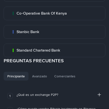
Co-Operative Bank Of Kenya
Stanbic Bank
Standard Chartered Bank
PREGUNTAS FRECUENTES
Principiante
Avanzado
Comerciantes
¿Qué es un exchange P2P?
1
¿Cómo puedo vender Bitcoin localmente en Binance