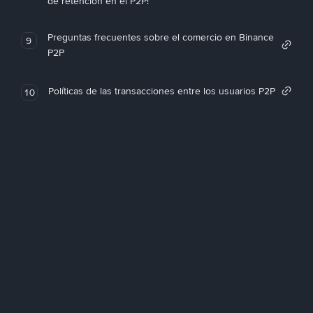
de retención en el P2P!
Preguntas frecuentes sobre el comercio en Binance
9
P2P
Políticas de las transacciones entre los usuarios P2P
10