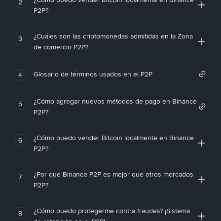
2
P2P?
¿Cuáles son las criptomonedas admitidas en la Zona
3
de comercio P2P?
Glosario de términos usados en el P2P
4
¿Cómo agregar nuevos métodos de pago en Binance
5
P2P?
¿Cómo puedo vender Bitcoin localmente en Binance
6
P2P?
¿Por qué Binance P2P es mejor que otros mercados
7
P2P?
¿Cómo puedo protegerme contra fraudes? ¡Sistema
8