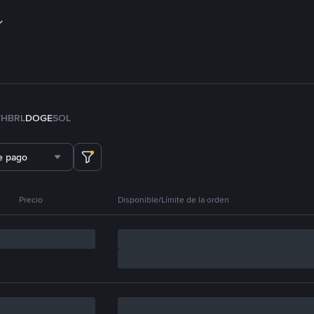
TH
BRL
DOGE
SOL
e pago
Precio
Disponible/Límite de la orden