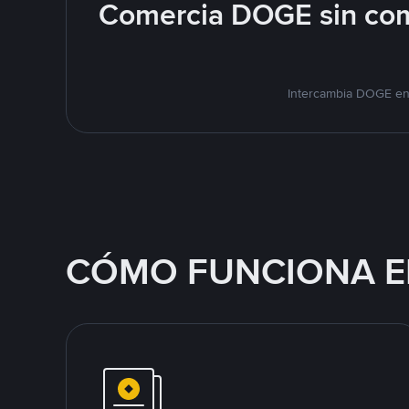
Comercia DOGE sin com
Intercambia DOGE en 
CÓMO FUNCIONA E