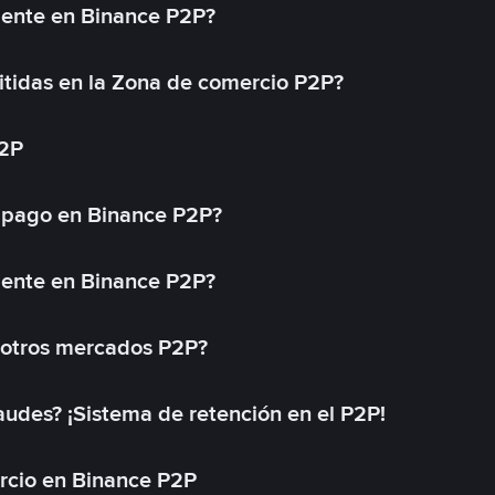
mente en Binance P2P?
tidas en la Zona de comercio P2P?
P2P
 pago en Binance P2P?
mente en Binance P2P?
 otros mercados P2P?
des? ¡Sistema de retención en el P2P!
rcio en Binance P2P