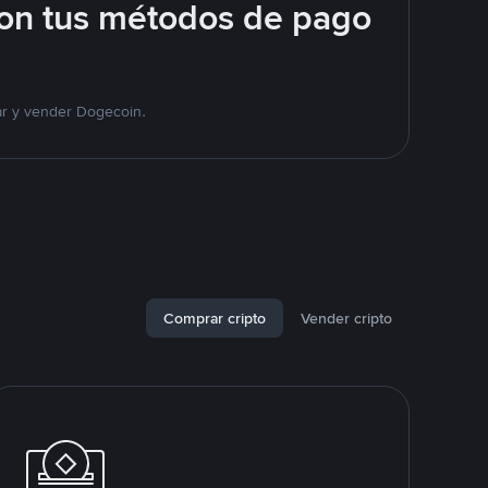
on tus métodos de pago
ar y vender Dogecoin.
Comprar cripto
Vender cripto