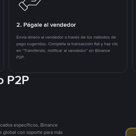
2. Págale al vendedor
Envía dinero al vendedor a través de los métodos de
pago sugeridos. Completa la transacción fiat y haz clic
en "Transferido, notificar al vendedor" en Binance
P2P.
o P2P
cados específicos, Binance
 global con soporte para más