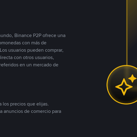
 mundo, Binance P2P ofrece una
iptomonedas con más de
Los usuarios pueden comprar,
recta con otros usuarios,
referidos en un mercado de
 los precios que elijas.
ea anuncios de comercio para