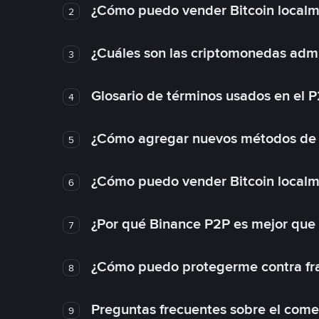
¿Cómo puedo vender Bitcoin local
2
¿Cuáles son las criptomonedas admi
3
Glosario de términos usados en el 
4
¿Cómo agregar nuevos métodos de
5
¿Cómo puedo vender Bitcoin local
6
¿Por qué Binance P2P es mejor que
7
¿Cómo puedo protegerme contra frau
8
Preguntas frecuentes sobre el come
9