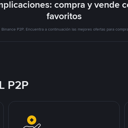
plicaciones: compra y vende c
favoritos
Binance P2P. Encuentra a continuación las mejores ofertas para compr
L P2P