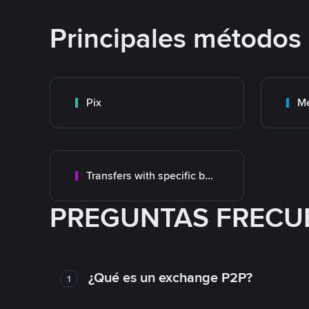
Principales métodos
Pix
M
Transfers with specific bank
PREGUNTAS FRECU
¿Qué es un exchange P2P?
1