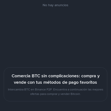
No hay anuncios
Comercia BTC sin complicaciones: compra y
vende con tus métodos de pago favoritos
Intercambia BTC en Binance P2P. Encuentra a continuación las mejores
ofertas para comprar y vender Bitcoin.