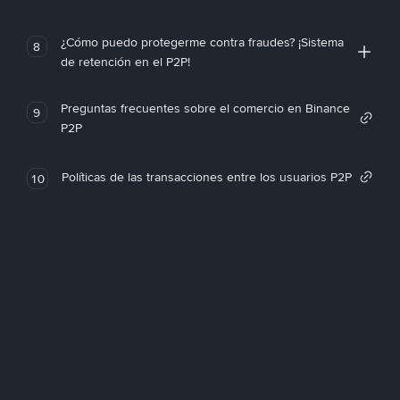
¿Cómo puedo protegerme contra fraudes? ¡Sistema
8
de retención en el P2P!
Preguntas frecuentes sobre el comercio en Binance
9
P2P
Políticas de las transacciones entre los usuarios P2P
10