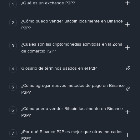
¿Qué es un exchange P2P?
1
¿Cómo puedo vender Bitcoin localmente en Binance
2
P2P?
¿Cuáles son las criptomonedas admitidas en la Zona
3
de comercio P2P?
Glosario de términos usados en el P2P
4
¿Cómo agregar nuevos métodos de pago en Binance
5
P2P?
¿Cómo puedo vender Bitcoin localmente en Binance
6
P2P?
¿Por qué Binance P2P es mejor que otros mercados
7
P2P?