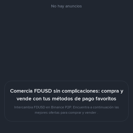
No hay anuncios
Comercia FDUSD sin complicaciones: compra y
vende con tus métodos de pago favoritos
Intercambia FDUSD en Binance P2P. Encuentra a continuación las
mejores ofertas para comprar y vender .