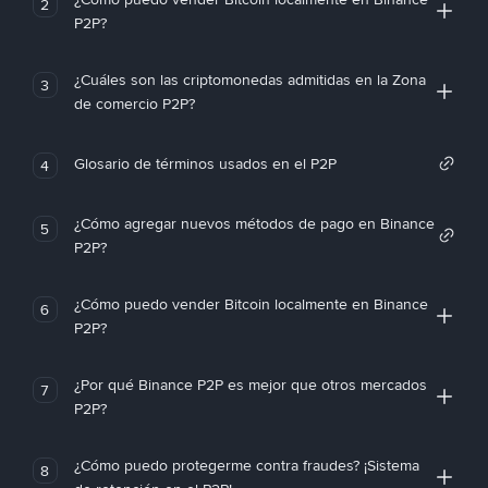
2
P2P?
¿Cuáles son las criptomonedas admitidas en la Zona
3
de comercio P2P?
Glosario de términos usados en el P2P
4
¿Cómo agregar nuevos métodos de pago en Binance
5
P2P?
¿Cómo puedo vender Bitcoin localmente en Binance
6
P2P?
¿Por qué Binance P2P es mejor que otros mercados
7
P2P?
¿Cómo puedo protegerme contra fraudes? ¡Sistema
8