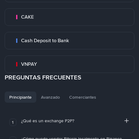
CAKE
Cash Deposit to Bank
VNPAY
PREGUNTAS FRECUENTES
Principiante
Avanzado
Comerciantes
¿Qué es un exchange P2P?
1
¿Cómo puedo vender Bitcoin localmente en Binance