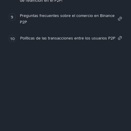
de retención en el P2P!
Preguntas frecuentes sobre el comercio en Binance
9
P2P
Políticas de las transacciones entre los usuarios P2P
10