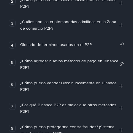
2
P2P?
¿Cuáles son las criptomonedas admitidas en la Zona
3
de comercio P2P?
Glosario de términos usados en el P2P
4
¿Cómo agregar nuevos métodos de pago en Binance
5
P2P?
¿Cómo puedo vender Bitcoin localmente en Binance
6
P2P?
¿Por qué Binance P2P es mejor que otros mercados
7
P2P?
¿Cómo puedo protegerme contra fraudes? ¡Sistema
8