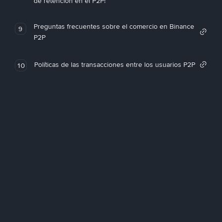
de retención en el P2P!
Preguntas frecuentes sobre el comercio en Binance
9
P2P
Políticas de las transacciones entre los usuarios P2P
10