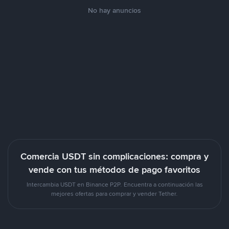
No hay anuncios
Comercia USDT sin complicaciones: compra y
vende con tus métodos de pago favoritos
Intercambia USDT en Binance P2P. Encuentra a continuación las
mejores ofertas para comprar y vender Tether.