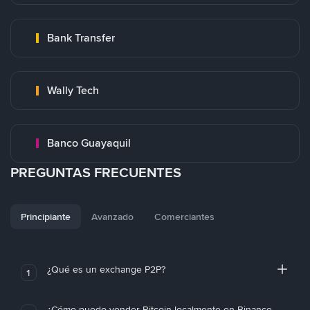
Bank Transfer
Wally Tech
Banco Guayaquil
PREGUNTAS FRECUENTES
Principiante
Avanzado
Comerciantes
¿Qué es un exchange P2P?
1
¿Cómo puedo vender Bitcoin localmente en Binance