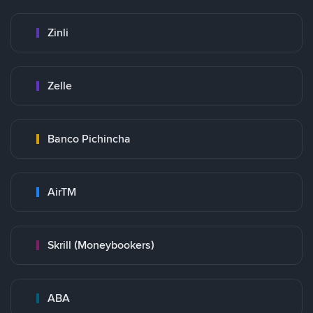
Zinli
Zelle
Banco Pichincha
AirTM
Skrill (Moneybookers)
ABA