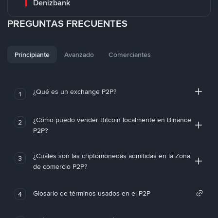
Denizbank
PREGUNTAS FRECUENTES
Principiante
Avanzado
Comerciantes
¿Qué es un exchange P2P?
1
¿Cómo puedo vender Bitcoin localmente en Binance
2
P2P?
¿Cuáles son las criptomonedas admitidas en la Zona
3
de comercio P2P?
Glosario de términos usados en el P2P
4