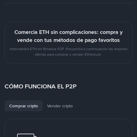
Comercia ETH sin complicaciones: compra y
vende con tus métodos de pago favoritos
Intercambia ETH en Binance P2P. Encuentra a continuación las mejores
ofertas para comprar y vender Ethereum.
CÓMO FUNCIONA EL P2P
Comprar cripto
Vender cripto