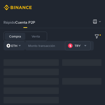
Rápido
Cuenta P2P
Compra
Venta
ETH
TRY