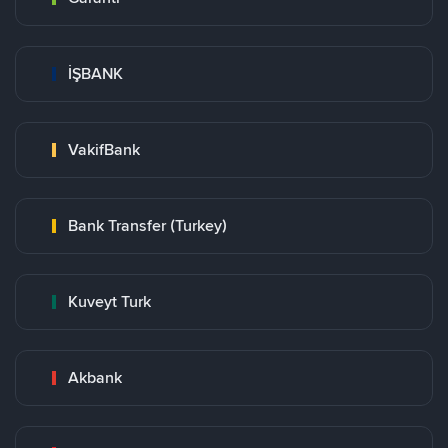
İŞBANK
VakifBank
Bank Transfer (Turkey)
Kuveyt Turk
Akbank