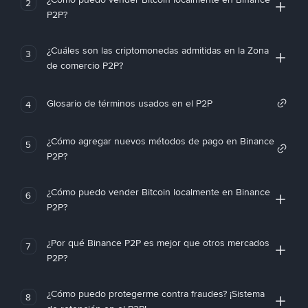
2
P2P?
¿Cuáles son las criptomonedas admitidas en la Zona
3
de comercio P2P?
Glosario de términos usados en el P2P
4
¿Cómo agregar nuevos métodos de pago en Binance
5
P2P?
¿Cómo puedo vender Bitcoin localmente en Binance
6
P2P?
¿Por qué Binance P2P es mejor que otros mercados
7
P2P?
¿Cómo puedo protegerme contra fraudes? ¡Sistema
8