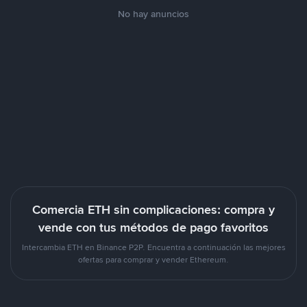
No hay anuncios
Comercia ETH sin complicaciones: compra y
vende con tus métodos de pago favoritos
Intercambia ETH en Binance P2P. Encuentra a continuación las mejores
ofertas para comprar y vender Ethereum.