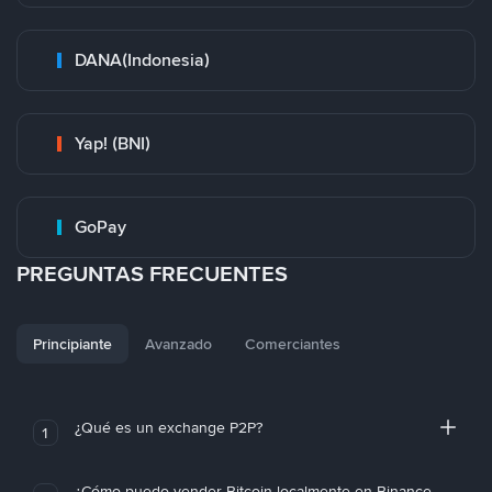
DANA(Indonesia)
Yap! (BNI)
GoPay
PREGUNTAS FRECUENTES
Principiante
Avanzado
Comerciantes
¿Qué es un exchange P2P?
1
¿Cómo puedo vender Bitcoin localmente en Binance