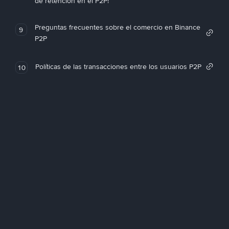
de retención en el P2P!
Preguntas frecuentes sobre el comercio en Binance
9
P2P
Políticas de las transacciones entre los usuarios P2P
10