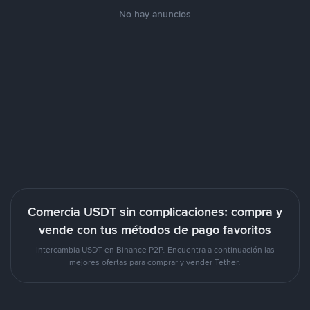
No hay anuncios
Comercia USDT sin complicaciones: compra y
vende con tus métodos de pago favoritos
Intercambia USDT en Binance P2P. Encuentra a continuación las
mejores ofertas para comprar y vender Tether.