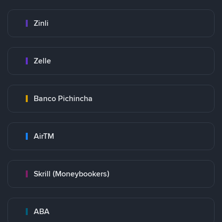
Zinli
Zelle
Banco Pichincha
AirTM
Skrill (Moneybookers)
ABA