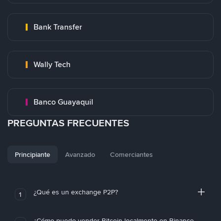
Bank Transfer
Wally Tech
Banco Guayaquil
PREGUNTAS FRECUENTES
Principiante
Avanzado
Comerciantes
¿Qué es un exchange P2P?
1
¿Cómo puedo vender Bitcoin localmente en Binance