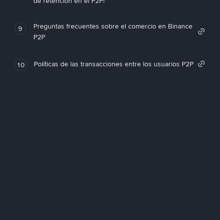
de retención en el P2P!
Preguntas frecuentes sobre el comercio en Binance
9
P2P
Políticas de las transacciones entre los usuarios P2P
10