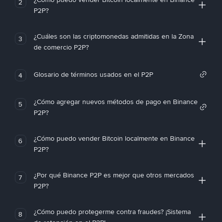
2
P2P?
¿Cuáles son las criptomonedas admitidas en la Zona
3
de comercio P2P?
Glosario de términos usados en el P2P
4
¿Cómo agregar nuevos métodos de pago en Binance
5
P2P?
¿Cómo puedo vender Bitcoin localmente en Binance
6
P2P?
¿Por qué Binance P2P es mejor que otros mercados
7
P2P?
¿Cómo puedo protegerme contra fraudes? ¡Sistema
8