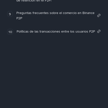
de retención en el P2P!
Preguntas frecuentes sobre el comercio en Binance
9
P2P
Políticas de las transacciones entre los usuarios P2P
10