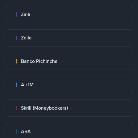
Zinli
Zelle
Banco Pichincha
AirTM
Skrill (Moneybookers)
ABA