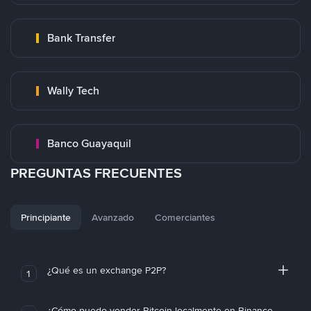
Bank Transfer
Wally Tech
Banco Guayaquil
PREGUNTAS FRECUENTES
Principiante
Avanzado
Comerciantes
¿Qué es un exchange P2P?
1
¿Cómo puedo vender Bitcoin localmente en Binance