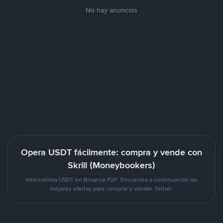
No hay anuncios
Opera USDT fácilmente: compra y vende con
Skrill (Moneybookers)
Intercambia USDT en Binance P2P. Encuentra a continuación las
mejores ofertas para comprar y vender Tether.