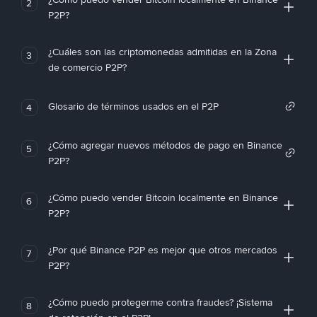
2
P2P?
¿Cuáles son las criptomonedas admitidas en la Zona
3
de comercio P2P?
Glosario de términos usados en el P2P
4
¿Cómo agregar nuevos métodos de pago en Binance
5
P2P?
¿Cómo puedo vender Bitcoin localmente en Binance
6
P2P?
¿Por qué Binance P2P es mejor que otros mercados
7
P2P?
¿Cómo puedo protegerme contra fraudes? ¡Sistema
8