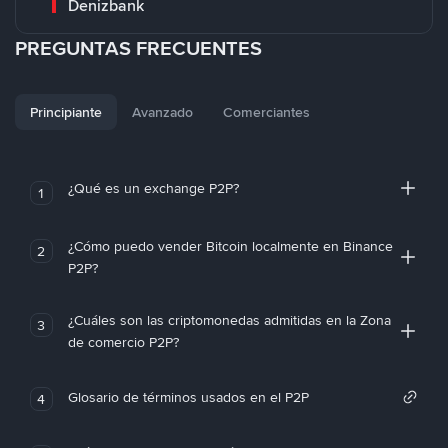
Denizbank
PREGUNTAS FRECUENTES
Principiante
Avanzado
Comerciantes
¿Qué es un exchange P2P?
1
¿Cómo puedo vender Bitcoin localmente en Binance
2
P2P?
¿Cuáles son las criptomonedas admitidas en la Zona
3
de comercio P2P?
Glosario de términos usados en el P2P
4