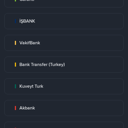
İŞBANK
VakifBank
Bank Transfer (Turkey)
Kuveyt Turk
Akbank