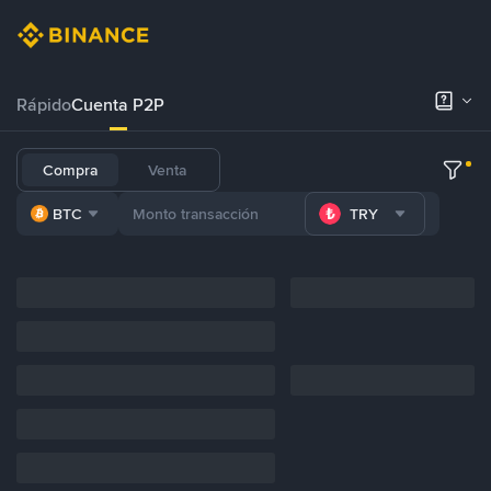
Rápido
Cuenta P2P
Compra
Venta
BTC
TRY