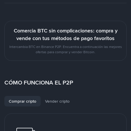
Comercia BTC sin complicaciones: compra y
vende con tus métodos de pago favoritos
Intercambia BTC en Binance P2P. Encuentra a continuación las mejores
ofertas para comprar y vender Bitcoin.
CÓMO FUNCIONA EL P2P
Comprar cripto
Vender cripto