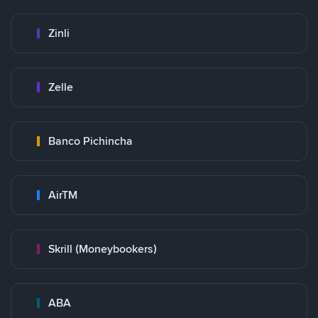
Zinli
Zelle
Banco Pichincha
AirTM
Skrill (Moneybookers)
ABA