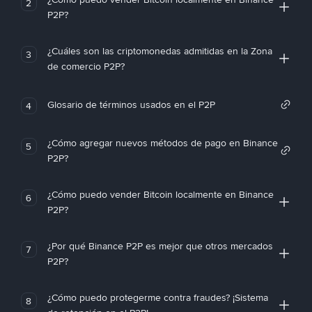
2
P2P?
¿Cuáles son las criptomonedas admitidas en la Zona
3
de comercio P2P?
Glosario de términos usados en el P2P
4
¿Cómo agregar nuevos métodos de pago en Binance
5
P2P?
¿Cómo puedo vender Bitcoin localmente en Binance
6
P2P?
¿Por qué Binance P2P es mejor que otros mercados
7
P2P?
¿Cómo puedo protegerme contra fraudes? ¡Sistema
8