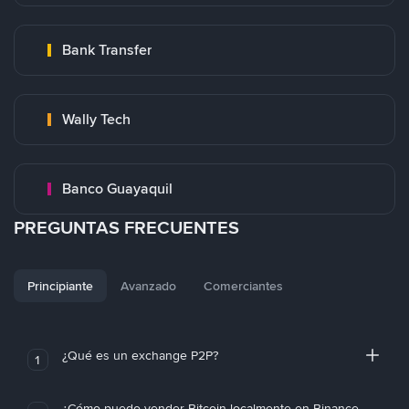
Bank Transfer
Wally Tech
Banco Guayaquil
PREGUNTAS FRECUENTES
Principiante
Avanzado
Comerciantes
¿Qué es un exchange P2P?
1
¿Cómo puedo vender Bitcoin localmente en Binance