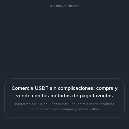
No hay anuncios
Comercia USDT sin complicaciones: compra y
vende con tus métodos de pago favoritos
Intercambia USDT en Binance P2P. Encuentra a continuación las
mejores ofertas para comprar y vender Tether.