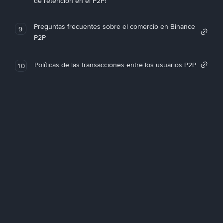
de retención en el P2P!
Preguntas frecuentes sobre el comercio en Binance
9
P2P
Políticas de las transacciones entre los usuarios P2P
10