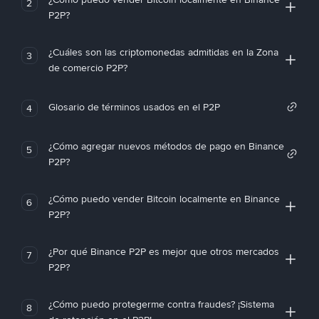
2
P2P?
¿Cuáles son las criptomonedas admitidas en la Zona
3
de comercio P2P?
Glosario de términos usados en el P2P
4
¿Cómo agregar nuevos métodos de pago en Binance
5
P2P?
¿Cómo puedo vender Bitcoin localmente en Binance
6
P2P?
¿Por qué Binance P2P es mejor que otros mercados
7
P2P?
¿Cómo puedo protegerme contra fraudes? ¡Sistema
8