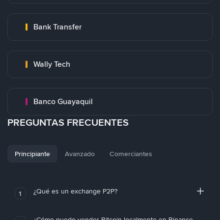
Bank Transfer
Wally Tech
Banco Guayaquil
PREGUNTAS FRECUENTES
Principiante
Avanzado
Comerciantes
¿Qué es un exchange P2P?
1
¿Cómo puedo vender Bitcoin localmente en Binance