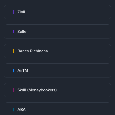
Zinli
Zelle
Banco Pichincha
AirTM
Skrill (Moneybookers)
ABA