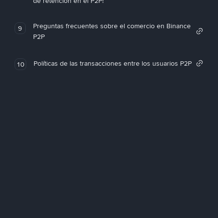
de retención en el P2P!
Preguntas frecuentes sobre el comercio en Binance
9
P2P
Políticas de las transacciones entre los usuarios P2P
10