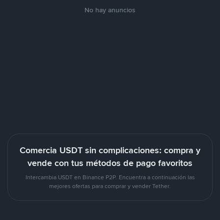
No hay anuncios
Comercia USDT sin complicaciones: compra y
vende con tus métodos de pago favoritos
Intercambia USDT en Binance P2P. Encuentra a continuación las
mejores ofertas para comprar y vender Tether.