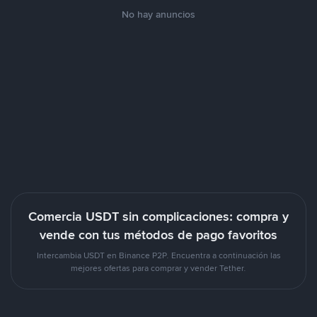
No hay anuncios
Comercia USDT sin complicaciones: compra y
vende con tus métodos de pago favoritos
Intercambia USDT en Binance P2P. Encuentra a continuación las
mejores ofertas para comprar y vender Tether.