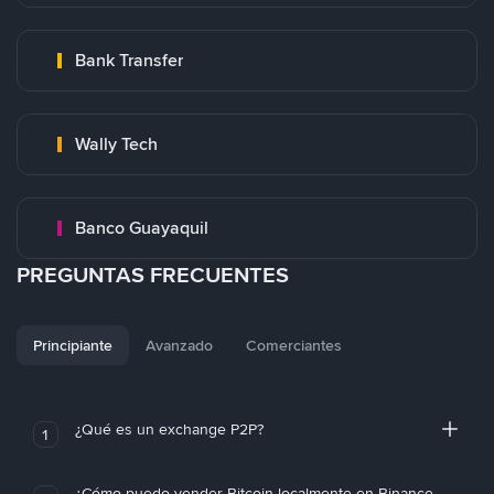
Bank Transfer
Wally Tech
Banco Guayaquil
PREGUNTAS FRECUENTES
Principiante
Avanzado
Comerciantes
¿Qué es un exchange P2P?
1
¿Cómo puedo vender Bitcoin localmente en Binance