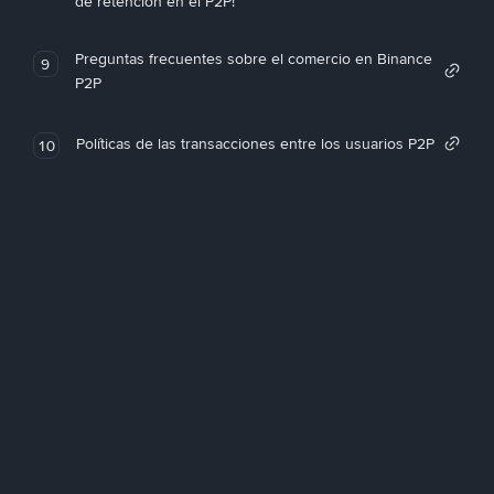
de retención en el P2P!
Preguntas frecuentes sobre el comercio en Binance
9
P2P
Políticas de las transacciones entre los usuarios P2P
10