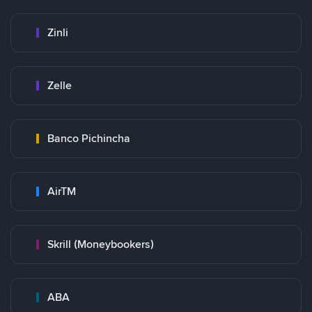
Zinli
Zelle
Banco Pichincha
AirTM
Skrill (Moneybookers)
ABA