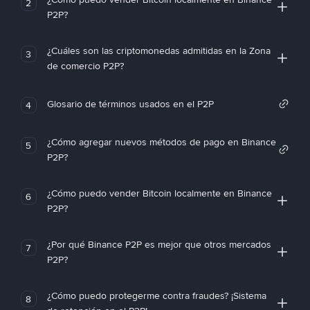
2
P2P?
¿Cuáles son las criptomonedas admitidas en la Zona
3
de comercio P2P?
Glosario de términos usados en el P2P
4
¿Cómo agregar nuevos métodos de pago en Binance
5
P2P?
¿Cómo puedo vender Bitcoin localmente en Binance
6
P2P?
¿Por qué Binance P2P es mejor que otros mercados
7
P2P?
¿Cómo puedo protegerme contra fraudes? ¡Sistema
8