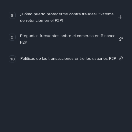
¿Cómo puedo protegerme contra fraudes? ¡Sistema
8
de retención en el P2P!
Preguntas frecuentes sobre el comercio en Binance
9
P2P
Políticas de las transacciones entre los usuarios P2P
10