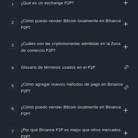
¿Qué es un exchange P2P?
1
¿Cómo puedo vender Bitcoin localmente en Binance
2
P2P?
¿Cuáles son las criptomonedas admitidas en la Zona
3
de comercio P2P?
Glosario de términos usados en el P2P
4
¿Cómo agregar nuevos métodos de pago en Binance
5
P2P?
¿Cómo puedo vender Bitcoin localmente en Binance
6
P2P?
¿Por qué Binance P2P es mejor que otros mercados
7
P2P?