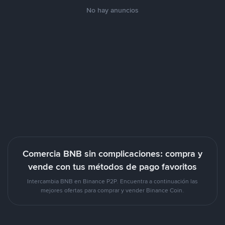
No hay anuncios
Comercia BNB sin complicaciones: compra y
vende con tus métodos de pago favoritos
Intercambia BNB en Binance P2P. Encuentra a continuación las
mejores ofertas para comprar y vender Binance Coin.