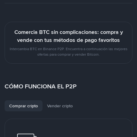
Comercia BTC sin complicaciones: compra y
vende con tus métodos de pago favoritos
Intercambia BTC en Binance P2P. Encuentra a continuación las mejores
ofertas para comprar y vender Bitcoin.
CÓMO FUNCIONA EL P2P
Comprar cripto
Vender cripto