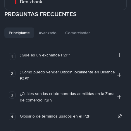
Denizbank
PREGUNTAS FRECUENTES
Principiante
Avanzado
Comerciantes
¿Qué es un exchange P2P?
1
¿Cómo puedo vender Bitcoin localmente en Binance
2
P2P?
¿Cuáles son las criptomonedas admitidas en la Zona
3
de comercio P2P?
Glosario de términos usados en el P2P
4