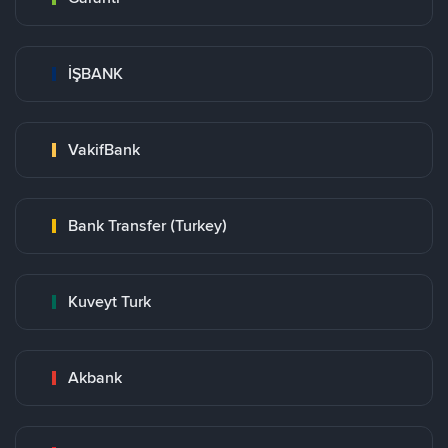
İŞBANK
VakifBank
Bank Transfer (Turkey)
Kuveyt Turk
Akbank