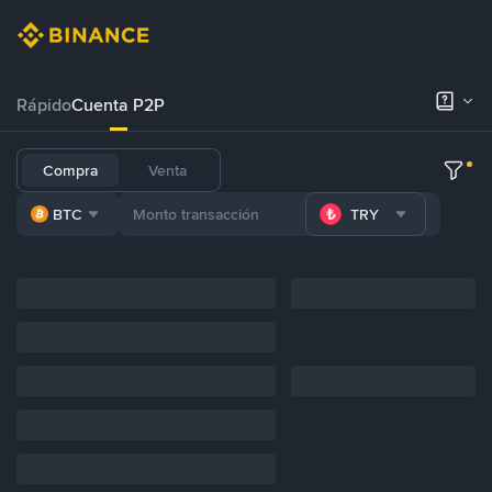
Rápido
Cuenta P2P
Compra
Venta
BTC
TRY