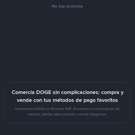
No hay anuncios
Comercia DOGE sin complicaciones: compra y
vende con tus métodos de pago favoritos
Intercambia DOGE en Binance P2P. Encuentra a continuación las
mejores ofertas para comprar y vender Dogecoin.