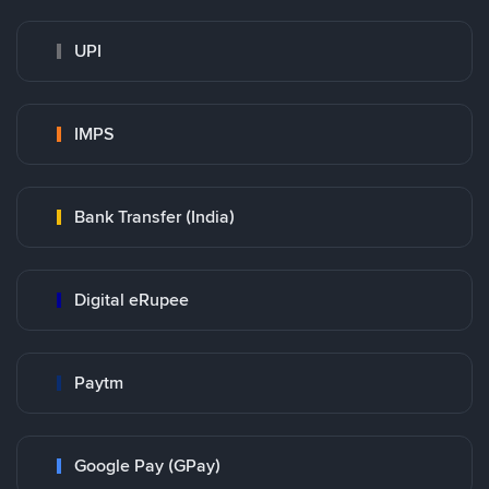
UPI
IMPS
Bank Transfer (India)
Digital eRupee
Paytm
Google Pay (GPay)