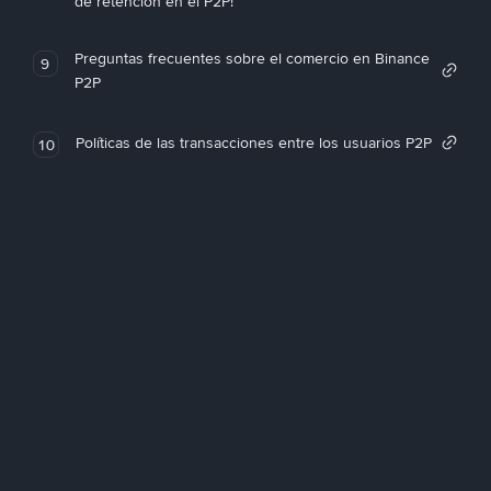
de retención en el P2P!
Preguntas frecuentes sobre el comercio en Binance
9
P2P
Políticas de las transacciones entre los usuarios P2P
10