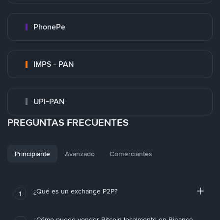
PhonePe
IMPS - PAN
UPI-PAN
PREGUNTAS FRECUENTES
Principiante
Avanzado
Comerciantes
¿Qué es un exchange P2P?
1
¿Cómo puedo vender Bitcoin localmente en Binance