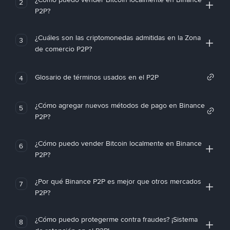
2
P2P?
¿Cuáles son las criptomonedas admitidas en la Zona
3
de comercio P2P?
Glosario de términos usados en el P2P
4
¿Cómo agregar nuevos métodos de pago en Binance
5
P2P?
¿Cómo puedo vender Bitcoin localmente en Binance
6
P2P?
¿Por qué Binance P2P es mejor que otros mercados
7
P2P?
¿Cómo puedo protegerme contra fraudes? ¡Sistema
8