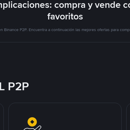
plicaciones: compra y vende c
favoritos
n Binance P2P. Encuentra a continuación las mejores ofertas para compr
L P2P