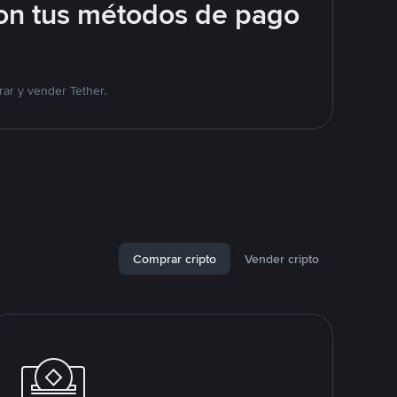
on tus métodos de pago
ar y vender Tether.
Comprar cripto
Vender cripto