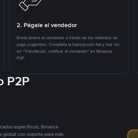
2. Págale al vendedor
Envía dinero al vendedor a través de los métodos de
pago sugeridos. Completa la transacción fiat y haz clic
en "Transferido, notificar al vendedor" en Binance
P2P.
o P2P
cados específicos, Binance
 global con soporte para más