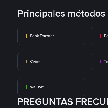
Principales métodos
Bank Transfer
P
Coin+
WeChat
PREGUNTAS FRECU