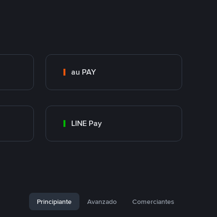
au PAY
LINE Pay
Principiante
Avanzado
Comerciantes