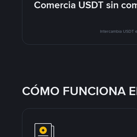
Comercia USDT sin com
Intercambia USDT e
CÓMO FUNCIONA E