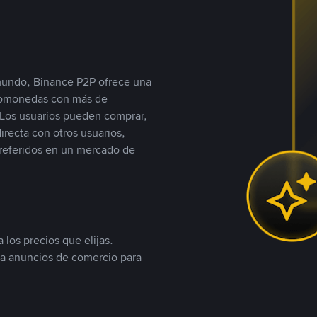
 mundo, Binance P2P ofrece una
iptomonedas con más de
Los usuarios pueden comprar,
recta con otros usuarios,
referidos en un mercado de
 los precios que elijas.
ea anuncios de comercio para