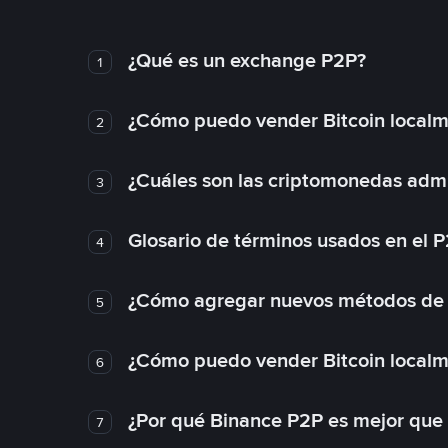
¿Qué es un exchange P2P?
1
¿Cómo puedo vender Bitcoin local
2
¿Cuáles son las criptomonedas admi
3
Glosario de términos usados en el 
4
¿Cómo agregar nuevos métodos de
5
¿Cómo puedo vender Bitcoin local
6
¿Por qué Binance P2P es mejor que
7