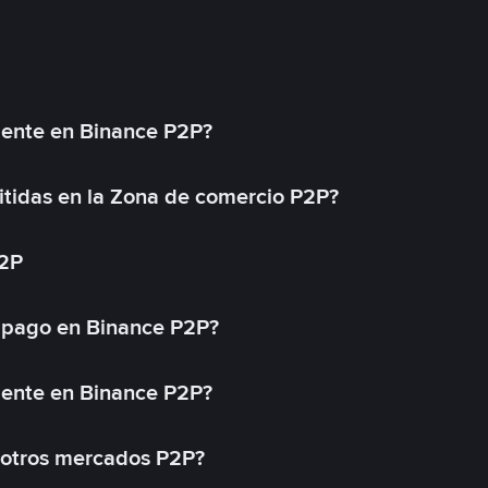
mente en Binance P2P?
tidas en la Zona de comercio P2P?
P2P
 pago en Binance P2P?
mente en Binance P2P?
 otros mercados P2P?