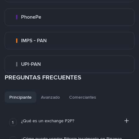
PhonePe
IMPS - PAN
UPI-PAN
PREGUNTAS FRECUENTES
Principiante
Avanzado
Comerciantes
¿Qué es un exchange P2P?
1
¿Cómo puedo vender Bitcoin localmente en Binance