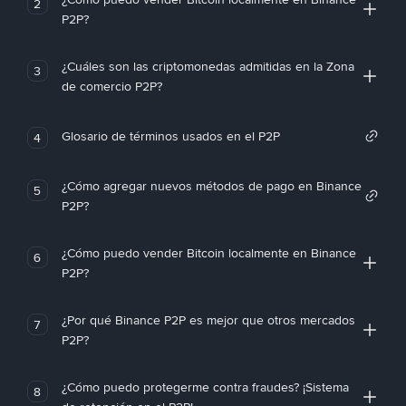
2
P2P?
¿Cuáles son las criptomonedas admitidas en la Zona
3
de comercio P2P?
Glosario de términos usados en el P2P
4
¿Cómo agregar nuevos métodos de pago en Binance
5
P2P?
¿Cómo puedo vender Bitcoin localmente en Binance
6
P2P?
¿Por qué Binance P2P es mejor que otros mercados
7
P2P?
¿Cómo puedo protegerme contra fraudes? ¡Sistema
8