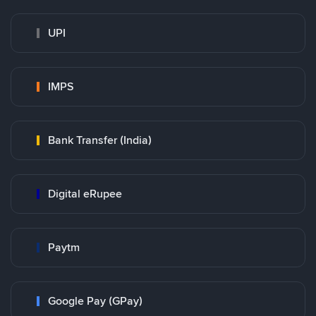
UPI
IMPS
Bank Transfer (India)
Digital eRupee
Paytm
Google Pay (GPay)