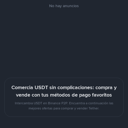
No hay anuncios
Comercia USDT sin complicaciones: compra y
vende con tus métodos de pago favoritos
Intercambia USDT en Binance P2P. Encuentra a continuación las
mejores ofertas para comprar y vender Tether.