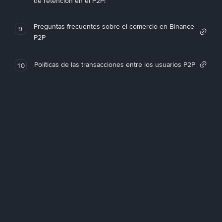
de retención en el P2P!
Preguntas frecuentes sobre el comercio en Binance
9
P2P
Políticas de las transacciones entre los usuarios P2P
10