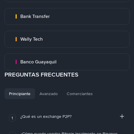
Bank Transfer
Wally Tech
Banco Guayaquil
PREGUNTAS FRECUENTES
Principiante
Avanzado
Comerciantes
¿Qué es un exchange P2P?
1
¿Cómo puedo vender Bitcoin localmente en Binance