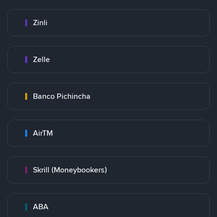
Zinli
Zelle
Banco Pichincha
AirTM
Skrill (Moneybookers)
ABA