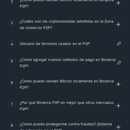
2
P2P?
¿Cuáles son las criptomonedas admitidas en la Zona
3
de comercio P2P?
Glosario de términos usados en el P2P
4
¿Cómo agregar nuevos métodos de pago en Binance
5
P2P?
¿Cómo puedo vender Bitcoin localmente en Binance
6
P2P?
¿Por qué Binance P2P es mejor que otros mercados
7
P2P?
¿Cómo puedo protegerme contra fraudes? ¡Sistema
8