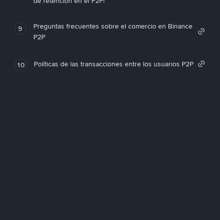
de retención en el P2P!
Preguntas frecuentes sobre el comercio en Binance
9
P2P
Políticas de las transacciones entre los usuarios P2P
10