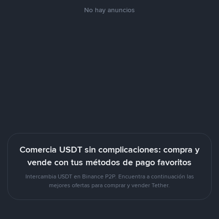
No hay anuncios
Comercia USDT sin complicaciones: compra y
vende con tus métodos de pago favoritos
Intercambia USDT en Binance P2P. Encuentra a continuación las
mejores ofertas para comprar y vender Tether.