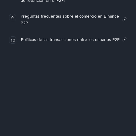
de retención en el P2P!
Preguntas frecuentes sobre el comercio en Binance
9
P2P
Políticas de las transacciones entre los usuarios P2P
10