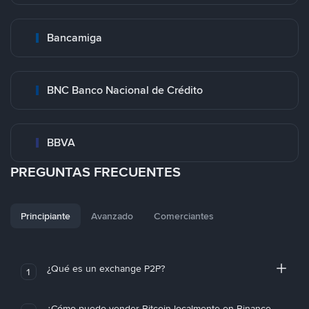
Bancamiga
BNC Banco Nacional de Crédito
BBVA
PREGUNTAS FRECUENTES
Principiante
Avanzado
Comerciantes
¿Qué es un exchange P2P?
1
¿Cómo puedo vender Bitcoin localmente en Binance