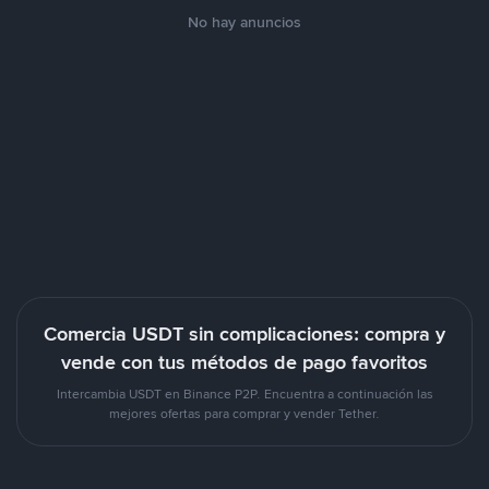
No hay anuncios
Comercia USDT sin complicaciones: compra y
vende con tus métodos de pago favoritos
Intercambia USDT en Binance P2P. Encuentra a continuación las
mejores ofertas para comprar y vender Tether.