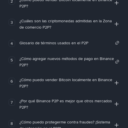
2
P2P?
¿Cuáles son las criptomonedas admitidas en la Zona
3
de comercio P2P?
Glosario de términos usados en el P2P
4
¿Cómo agregar nuevos métodos de pago en Binance
5
P2P?
¿Cómo puedo vender Bitcoin localmente en Binance
6
P2P?
¿Por qué Binance P2P es mejor que otros mercados
7
P2P?
¿Cómo puedo protegerme contra fraudes? ¡Sistema
8