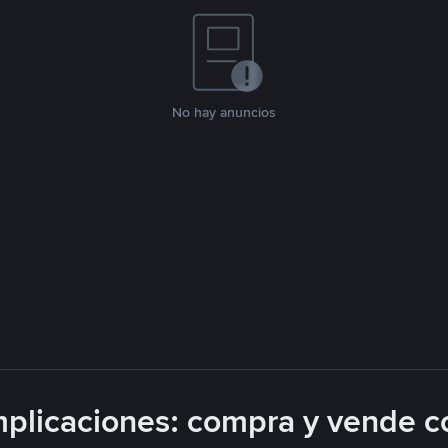
No hay anuncios
plicaciones: compra y vende c