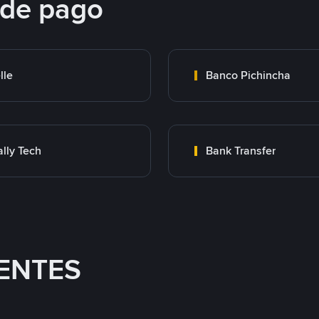
 de pago
lle
Banco Pichincha
lly Tech
Bank Transfer
ENTES