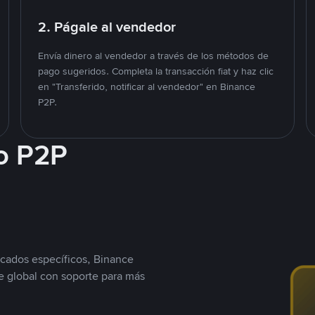
2. Págale al vendedor
Envía dinero al vendedor a través de los métodos de
pago sugeridos. Completa la transacción fiat y haz clic
en "Transferido, notificar al vendedor" en Binance
P2P.
o P2P
cados específicos, Binance
 global con soporte para más