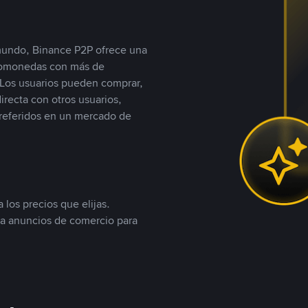
 mundo, Binance P2P ofrece una
iptomonedas con más de
Los usuarios pueden comprar,
recta con otros usuarios,
referidos en un mercado de
 los precios que elijas.
ea anuncios de comercio para