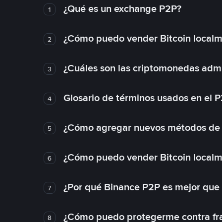
¿Qué es un exchange P2P?
1
¿Cómo puedo vender Bitcoin local
2
¿Cuáles son las criptomonedas admi
3
Glosario de términos usados en el 
4
¿Cómo agregar nuevos métodos de
5
¿Cómo puedo vender Bitcoin local
6
¿Por qué Binance P2P es mejor que
7
¿Cómo puedo protegerme contra frau
8