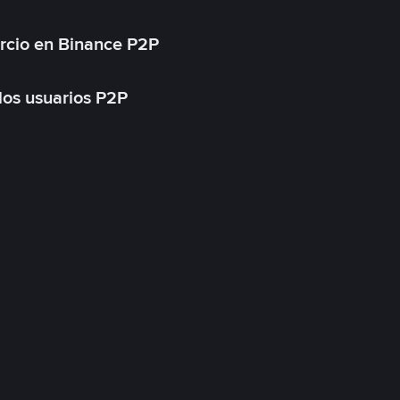
rcio en Binance P2P
 los usuarios P2P