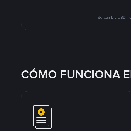
Intercambia USDT e
CÓMO FUNCIONA E