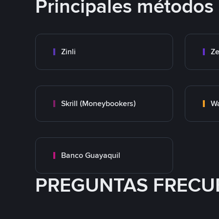
Principales métodos
Zinli
Ze
Skrill (Moneybookers)
Wa
Banco Guayaquil
PREGUNTAS FRECU