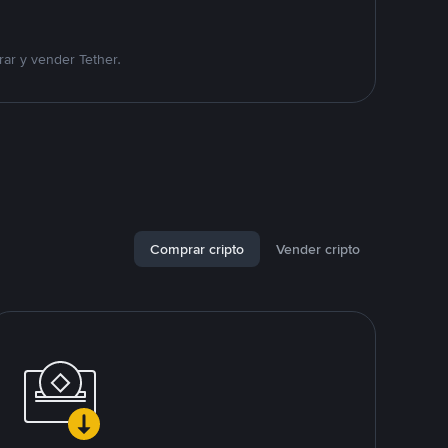
ar y vender Tether.
Comprar cripto
Vender cripto