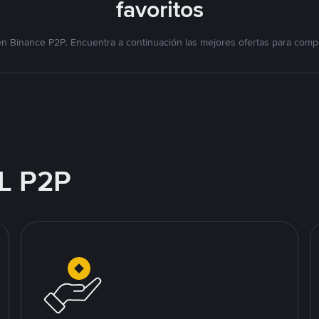
favoritos
n Binance P2P. Encuentra a continuación las mejores ofertas para compr
L P2P