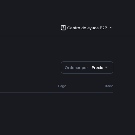
Centro de ayuda P2P
Ordenar por
Precio
Pago
Trade