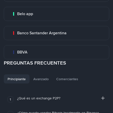
Belo app
Banco Santander Argentina
BBVA
PREGUNTAS FRECUENTES
Principiante
Avanzado
Comerciantes
¿Qué es un exchange P2P?
1
¿Cómo puedo vender Bitcoin localmente en Binance