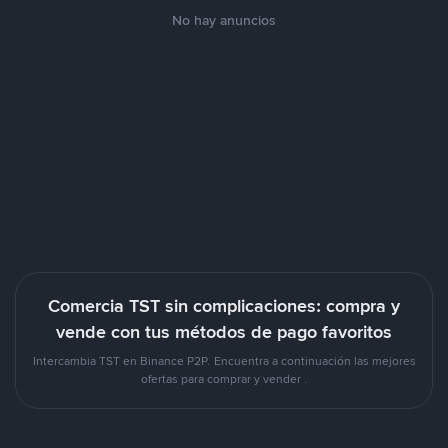
No hay anuncios
Comercia TST sin complicaciones: compra y
vende con tus métodos de pago favoritos
Intercambia TST en Binance P2P. Encuentra a continuación las mejores
ofertas para comprar y vender .