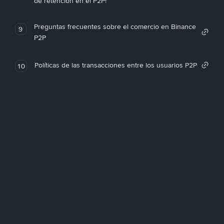
de retención en el P2P!
Preguntas frecuentes sobre el comercio en Binance
9
P2P
Políticas de las transacciones entre los usuarios P2P
10