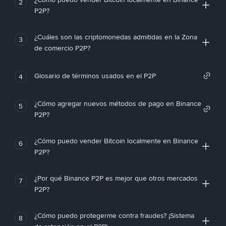
2
P2P?
¿Cuáles son las criptomonedas admitidas en la Zona
3
de comercio P2P?
Glosario de términos usados en el P2P
4
¿Cómo agregar nuevos métodos de pago en Binance
5
P2P?
¿Cómo puedo vender Bitcoin localmente en Binance
6
P2P?
¿Por qué Binance P2P es mejor que otros mercados
7
P2P?
¿Cómo puedo protegerme contra fraudes? ¡Sistema
8