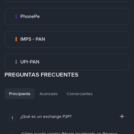
PhonePe
IMPS - PAN
UPI-PAN
PREGUNTAS FRECUENTES
Principiante
Avanzado
Comerciantes
¿Qué es un exchange P2P?
1
¿Cómo puedo vender Bitcoin localmente en Binance