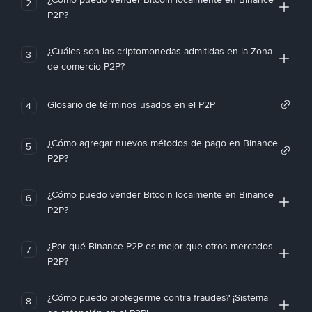
2
P2P?
¿Cuáles son las criptomonedas admitidas en la Zona
3
de comercio P2P?
Glosario de términos usados en el P2P
4
¿Cómo agregar nuevos métodos de pago en Binance
5
P2P?
¿Cómo puedo vender Bitcoin localmente en Binance
6
P2P?
¿Por qué Binance P2P es mejor que otros mercados
7
P2P?
¿Cómo puedo protegerme contra fraudes? ¡Sistema
8