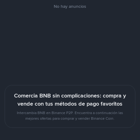
No hay anuncios
Comercia BNB sin complicaciones: compra y
vende con tus métodos de pago favoritos
Intercambia BNB en Binance P2P. Encuentra a continuación las
mejores ofertas para comprar y vender Binance Coin.