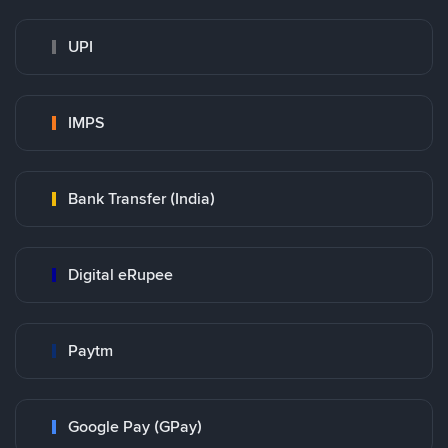
UPI
IMPS
Bank Transfer (India)
Digital eRupee
Paytm
Google Pay (GPay)