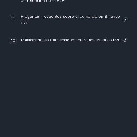
de retención en el P2P!
Preguntas frecuentes sobre el comercio en Binance
9
P2P
Políticas de las transacciones entre los usuarios P2P
10