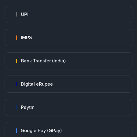
UPI
IMPS
Bank Transfer (India)
Digital eRupee
Paytm
Google Pay (GPay)