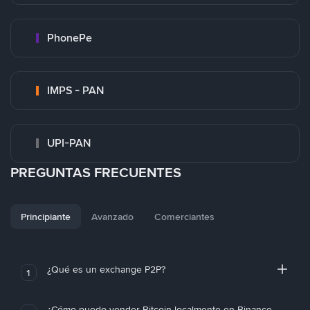
PhonePe
IMPS - PAN
UPI-PAN
PREGUNTAS FRECUENTES
Principiante
Avanzado
Comerciantes
¿Qué es un exchange P2P?
1
¿Cómo puedo vender Bitcoin localmente en Binance