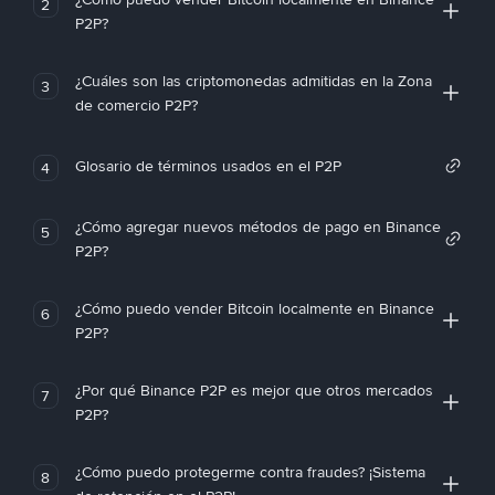
2
P2P?
¿Cuáles son las criptomonedas admitidas en la Zona
3
de comercio P2P?
Glosario de términos usados en el P2P
4
¿Cómo agregar nuevos métodos de pago en Binance
5
P2P?
¿Cómo puedo vender Bitcoin localmente en Binance
6
P2P?
¿Por qué Binance P2P es mejor que otros mercados
7
P2P?
¿Cómo puedo protegerme contra fraudes? ¡Sistema
8