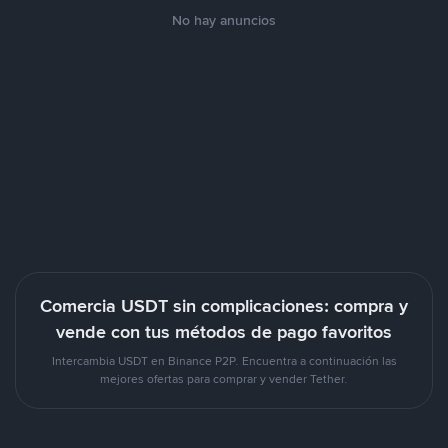
No hay anuncios
Comercia USDT sin complicaciones: compra y
vende con tus métodos de pago favoritos
Intercambia USDT en Binance P2P. Encuentra a continuación las
mejores ofertas para comprar y vender Tether.