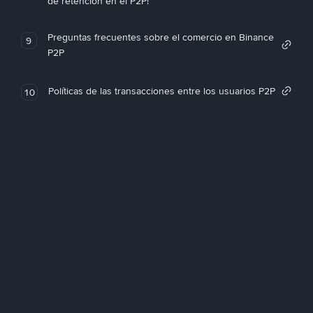
de retención en el P2P!
Preguntas frecuentes sobre el comercio en Binance
9
P2P
Políticas de las transacciones entre los usuarios P2P
10