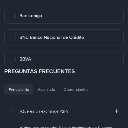
Bancamiga
BNC Banco Nacional de Crédito
BBVA
PREGUNTAS FRECUENTES
Principiante
Avanzado
Comerciantes
¿Qué es un exchange P2P?
1
¿Cómo puedo vender Bitcoin localmente en Binance