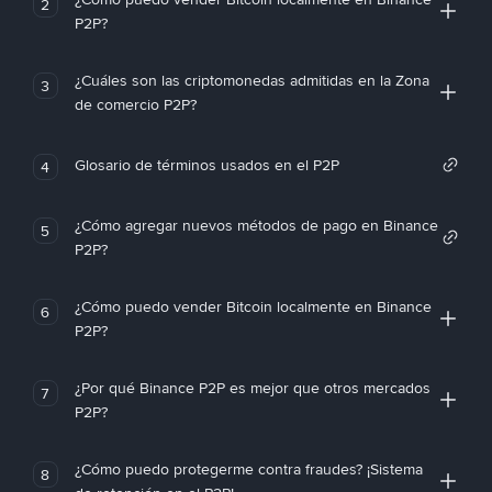
2
P2P?
¿Cuáles son las criptomonedas admitidas en la Zona
3
de comercio P2P?
Glosario de términos usados en el P2P
4
¿Cómo agregar nuevos métodos de pago en Binance
5
P2P?
¿Cómo puedo vender Bitcoin localmente en Binance
6
P2P?
¿Por qué Binance P2P es mejor que otros mercados
7
P2P?
¿Cómo puedo protegerme contra fraudes? ¡Sistema
8