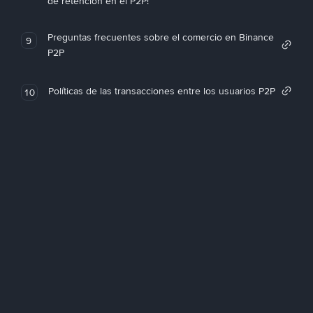
de retención en el P2P!
Preguntas frecuentes sobre el comercio en Binance
9
P2P
Políticas de las transacciones entre los usuarios P2P
10