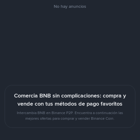
No hay anuncios
Comercia BNB sin complicaciones: compra y
vende con tus métodos de pago favoritos
Intercambia BNB en Binance P2P. Encuentra a continuación las
mejores ofertas para comprar y vender Binance Coin.