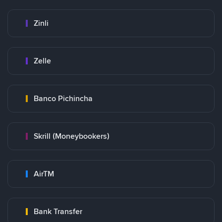
Zinli
Zelle
Banco Pichincha
Skrill (Moneybookers)
AirTM
Bank Transfer