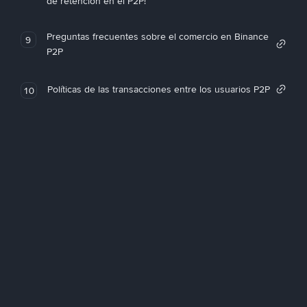
de retención en el P2P!
Preguntas frecuentes sobre el comercio en Binance
9
P2P
Políticas de las transacciones entre los usuarios P2P
10