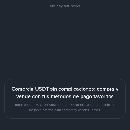
No hay anuncios
Comercia USDT sin complicaciones: compra y
vende con tus métodos de pago favoritos
Intercambia USDT en Binance P2P. Encuentra a continuación las
mejores ofertas para comprar y vender Tether.