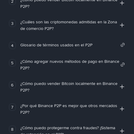
2
P2P?
¿Cuáles son las criptomonedas admitidas en la Zona
3
de comercio P2P?
Glosario de términos usados en el P2P
4
¿Cómo agregar nuevos métodos de pago en Binance
5
P2P?
¿Cómo puedo vender Bitcoin localmente en Binance
6
P2P?
¿Por qué Binance P2P es mejor que otros mercados
7
P2P?
¿Cómo puedo protegerme contra fraudes? ¡Sistema
8