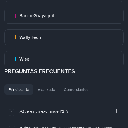
Banco Guayaquil
Wally Tech
Wise
PREGUNTAS FRECUENTES
Principiante
Avanzado
Comerciantes
¿Qué es un exchange P2P?
1
¿Cómo puedo vender Bitcoin localmente en Binance