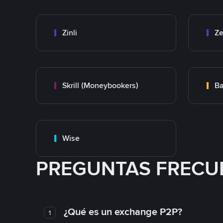
Zinli
Ze
Skrill (Moneybookers)
Ba
Wise
PREGUNTAS FRECU
¿Qué es un exchange P2P?
1