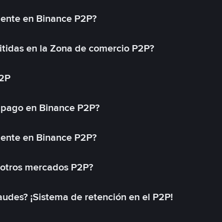
mente en Binance P2P?
tidas en la Zona de comercio P2P?
P2P
 pago en Binance P2P?
mente en Binance P2P?
 otros mercados P2P?
des? ¡Sistema de retención en el P2P!