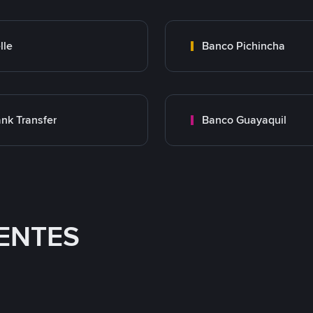
lle
Banco Pichincha
nk Transfer
Banco Guayaquil
ENTES