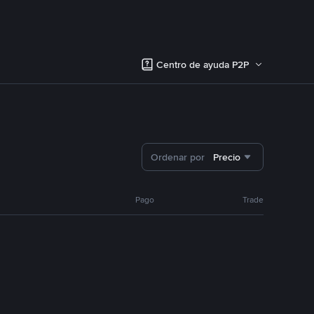
Centro de ayuda P2P
Ordenar por
Precio
Pago
Trade