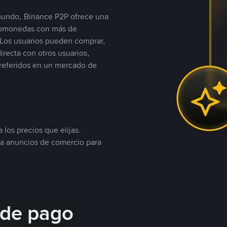
 mundo, Binance P2P ofrece una
iptomonedas con más de
Los usuarios pueden comprar,
recta con otros usuarios,
referidos en un mercado de
 los precios que elijas.
ea anuncios de comercio para
 de pago