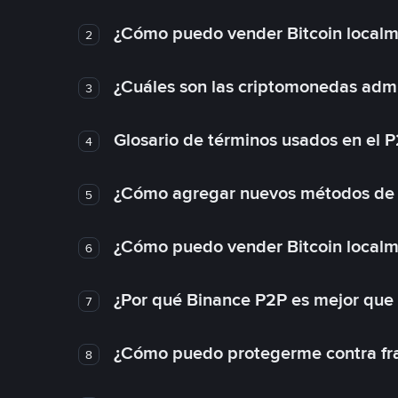
¿Cómo puedo vender Bitcoin local
2
¿Cuáles son las criptomonedas admi
3
Glosario de términos usados en el 
4
¿Cómo agregar nuevos métodos de
5
¿Cómo puedo vender Bitcoin local
6
¿Por qué Binance P2P es mejor que
7
¿Cómo puedo protegerme contra frau
8