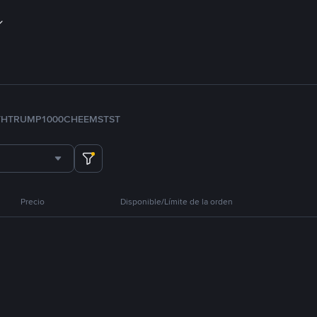
TH
TRUMP
1000CHEEMS
TST
Precio
Disponible/Límite de la orden