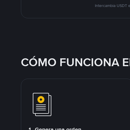
Intercambia USDT e
CÓMO FUNCIONA E
1. Genera una orden