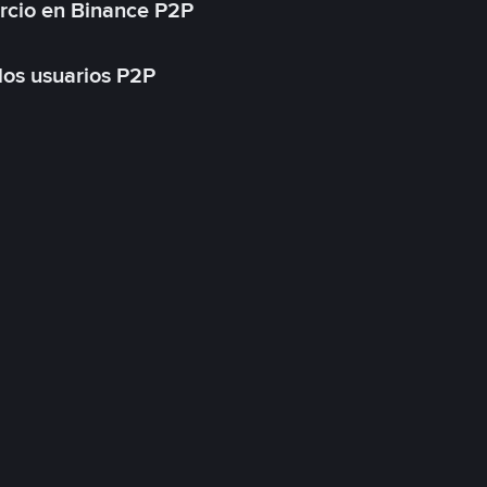
rcio en Binance P2P
 los usuarios P2P