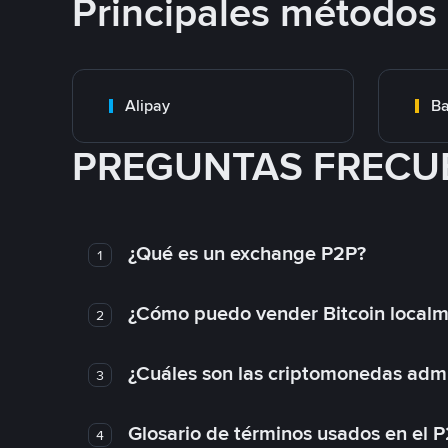
Principales métodos
Alipay
Ba
PREGUNTAS FRECU
¿Qué es un exchange P2P?
1
¿Cómo puedo vender Bitcoin local
2
¿Cuáles son las criptomonedas admi
3
Glosario de términos usados en el 
4