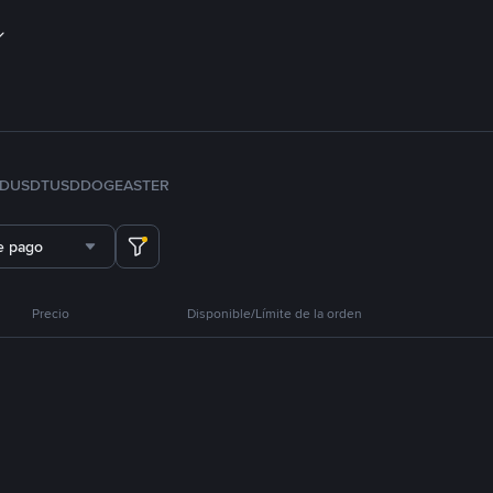
FDUSD
TUSD
DOGE
ASTER
e pago
Precio
Disponible/Límite de la orden