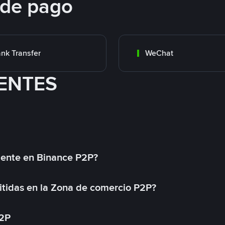
 de pago
nk Transfer
WeChat
ENTES
mente en Binance P2P?
tidas en la Zona de comercio P2P?
P2P