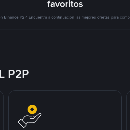
favoritos
n Binance P2P. Encuentra a continuación las mejores ofertas para compr
L P2P