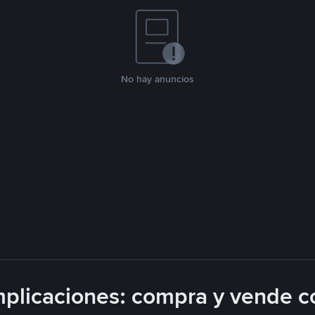
No hay anuncios
plicaciones: compra y vende c