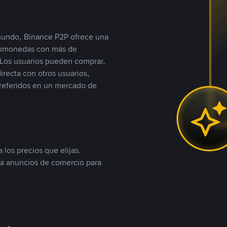
 mundo, Binance P2P ofrece una
iptomonedas con más de
Los usuarios pueden comprar,
recta con otros usuarios,
referidos en un mercado de
 los precios que elijas.
ea anuncios de comercio para