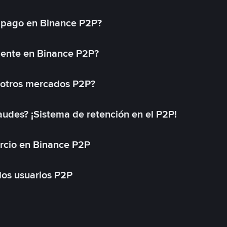
 pago en Binance P2P?
mente en Binance P2P?
 otros mercados P2P?
des? ¡Sistema de retención en el P2P!
rcio en Binance P2P
 los usuarios P2P