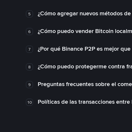
¿Cómo agregar nuevos métodos de
5
¿Cómo puedo vender Bitcoin local
6
¿Por qué Binance P2P es mejor que
7
¿Cómo puedo protegerme contra frau
8
Preguntas frecuentes sobre el come
9
Políticas de las transacciones entre
10