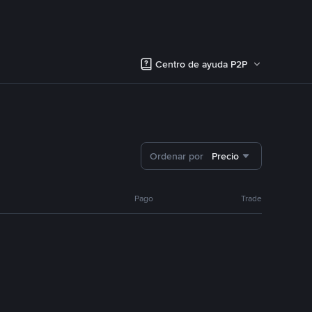
Centro de ayuda P2P
Ordenar por
Precio
Pago
Trade