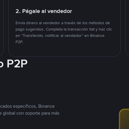
2. Págale al vendedor
Envía dinero al vendedor a través de los métodos de
pago sugeridos. Completa la transacción fiat y haz clic
en "Transferido, notificar al vendedor" en Binance
P2P.
o P2P
cados específicos, Binance
 global con soporte para más