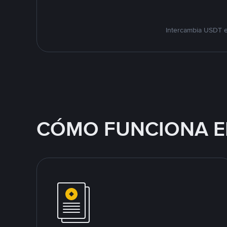
Intercambia USDT e
CÓMO FUNCIONA E