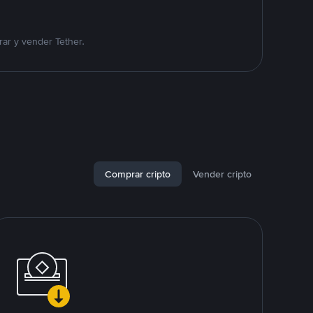
ar y vender Tether.
Comprar cripto
Vender cripto