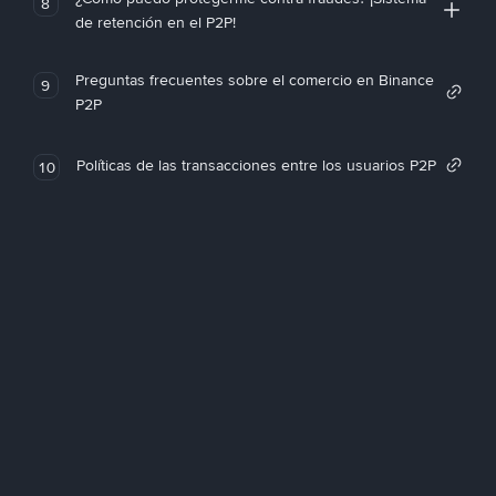
8
de retención en el P2P!
Preguntas frecuentes sobre el comercio en Binance
9
P2P
Políticas de las transacciones entre los usuarios P2P
10