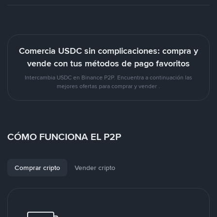
Comercia USDC sin complicaciones: compra y
vende con tus métodos de pago favoritos
Intercambia USDC en Binance P2P. Encuentra a continuación las
mejores ofertas para comprar y vender .
CÓMO FUNCIONA EL P2P
Comprar cripto
Vender cripto