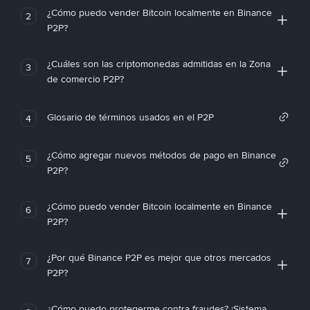
¿Cómo puedo vender Bitcoin localmente en Binance
2
P2P?
¿Cuáles son las criptomonedas admitidas en la Zona
3
de comercio P2P?
Glosario de términos usados en el P2P
4
¿Cómo agregar nuevos métodos de pago en Binance
5
P2P?
¿Cómo puedo vender Bitcoin localmente en Binance
6
P2P?
¿Por qué Binance P2P es mejor que otros mercados
7
P2P?
¿Cómo puedo protegerme contra fraudes? ¡Sistema