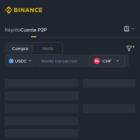
Rápido
Cuenta P2P
Compra
Venta
USDC
CHF