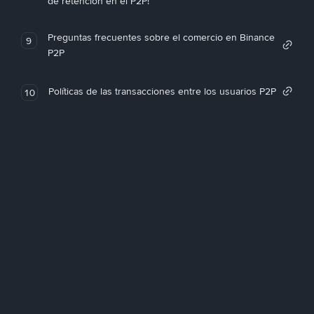
de retención en el P2P!
Preguntas frecuentes sobre el comercio en Binance
9
P2P
Políticas de las transacciones entre los usuarios P2P
10