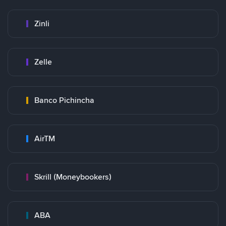
Zinli
Zelle
Banco Pichincha
AirTM
Skrill (Moneybookers)
ABA