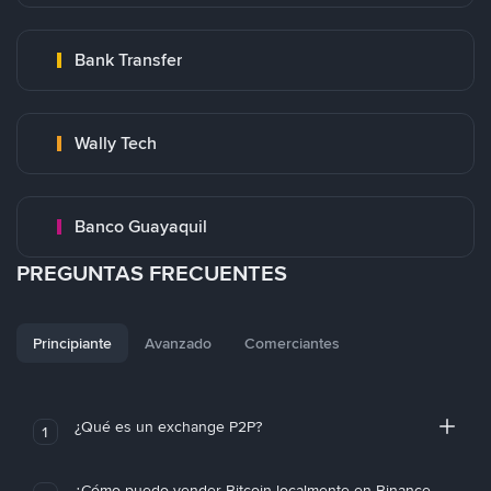
Bank Transfer
Wally Tech
Banco Guayaquil
PREGUNTAS FRECUENTES
Principiante
Avanzado
Comerciantes
¿Qué es un exchange P2P?
1
¿Cómo puedo vender Bitcoin localmente en Binance