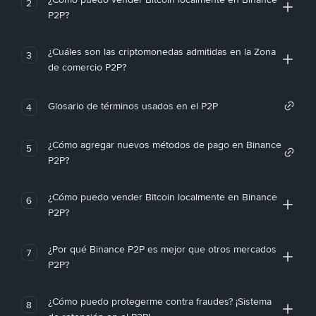
2
P2P?
¿Cuáles son las criptomonedas admitidas en la Zona
3
de comercio P2P?
Glosario de términos usados en el P2P
4
¿Cómo agregar nuevos métodos de pago en Binance
5
P2P?
¿Cómo puedo vender Bitcoin localmente en Binance
6
P2P?
¿Por qué Binance P2P es mejor que otros mercados
7
P2P?
¿Cómo puedo protegerme contra fraudes? ¡Sistema
8