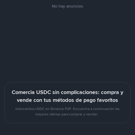
No hay anuncios
Comercia USDC sin complicaciones: compra y
vende con tus métodos de pago favoritos
Intercambia USDC en Binance P2P. Encuentra a continuación las
mejores ofertas para comprar y vender .