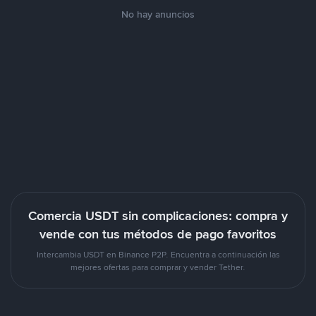
No hay anuncios
Comercia USDT sin complicaciones: compra y
vende con tus métodos de pago favoritos
Intercambia USDT en Binance P2P. Encuentra a continuación las
mejores ofertas para comprar y vender Tether.