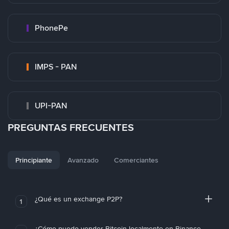
PhonePe
IMPS - PAN
UPI-PAN
PREGUNTAS FRECUENTES
Principiante
Avanzado
Comerciantes
¿Qué es un exchange P2P?
1
¿Cómo puedo vender Bitcoin localmente en Binance