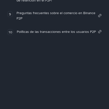
de retención en el P2P!
Preguntas frecuentes sobre el comercio en Binance
9
P2P
Políticas de las transacciones entre los usuarios P2P
10