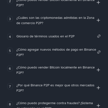
2
P2P?
¿Cuáles son las criptomonedas admitidas en la Zona
3
de comercio P2P?
Glosario de términos usados en el P2P
4
¿Cómo agregar nuevos métodos de pago en Binance
5
P2P?
¿Cómo puedo vender Bitcoin localmente en Binance
6
P2P?
¿Por qué Binance P2P es mejor que otros mercados
7
P2P?
¿Cómo puedo protegerme contra fraudes? ¡Sistema
8