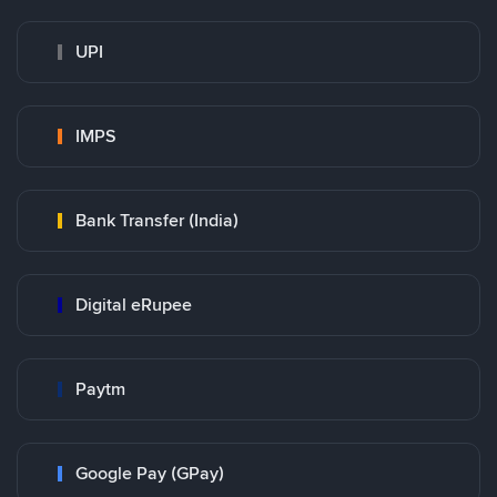
UPI
IMPS
Bank Transfer (India)
Digital eRupee
Paytm
Google Pay (GPay)