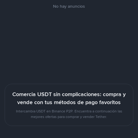
No hay anuncios
Comercia USDT sin complicaciones: compra y
vende con tus métodos de pago favoritos
Intercambia USDT en Binance P2P. Encuentra a continuación las
mejores ofertas para comprar y vender Tether.