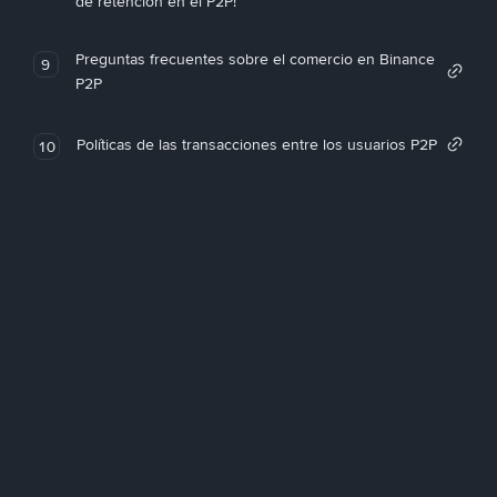
de retención en el P2P!
Preguntas frecuentes sobre el comercio en Binance
9
P2P
Políticas de las transacciones entre los usuarios P2P
10