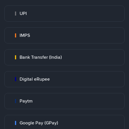
UPI
IMPS
Bank Transfer (India)
Digital eRupee
Paytm
Google Pay (GPay)