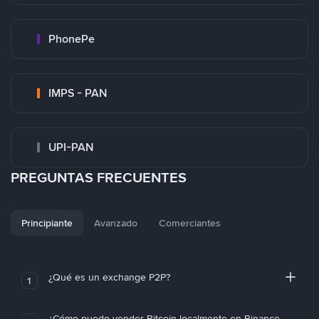
PhonePe
IMPS - PAN
UPI-PAN
PREGUNTAS FRECUENTES
Principiante
Avanzado
Comerciantes
¿Qué es un exchange P2P?
1
¿Cómo puedo vender Bitcoin localmente en Binance