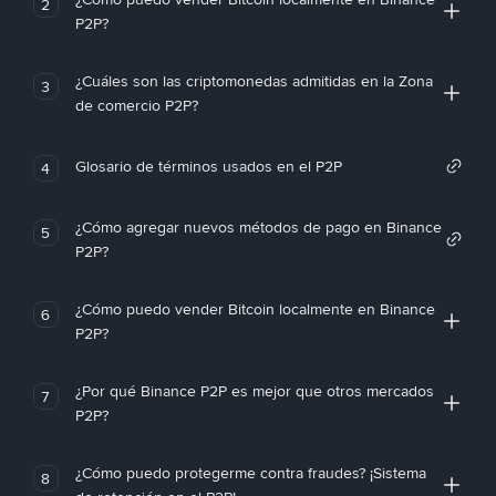
2
P2P?
¿Cuáles son las criptomonedas admitidas en la Zona
3
de comercio P2P?
Glosario de términos usados en el P2P
4
¿Cómo agregar nuevos métodos de pago en Binance
5
P2P?
¿Cómo puedo vender Bitcoin localmente en Binance
6
P2P?
¿Por qué Binance P2P es mejor que otros mercados
7
P2P?
¿Cómo puedo protegerme contra fraudes? ¡Sistema
8