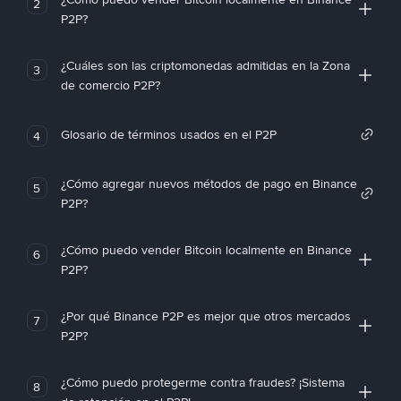
2
P2P?
¿Cuáles son las criptomonedas admitidas en la Zona
3
de comercio P2P?
Glosario de términos usados en el P2P
4
¿Cómo agregar nuevos métodos de pago en Binance
5
P2P?
¿Cómo puedo vender Bitcoin localmente en Binance
6
P2P?
¿Por qué Binance P2P es mejor que otros mercados
7
P2P?
¿Cómo puedo protegerme contra fraudes? ¡Sistema
8