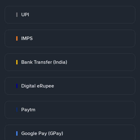
UPI
IMPS
Bank Transfer (India)
Digital eRupee
Paytm
Google Pay (GPay)