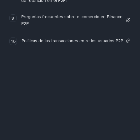
de retención en el P2P!
Preguntas frecuentes sobre el comercio en Binance
9
P2P
Políticas de las transacciones entre los usuarios P2P
10