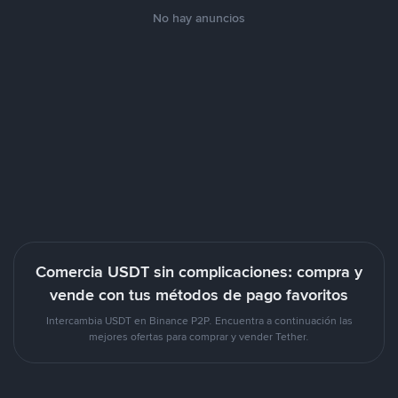
No hay anuncios
Comercia USDT sin complicaciones: compra y
vende con tus métodos de pago favoritos
Intercambia USDT en Binance P2P. Encuentra a continuación las
mejores ofertas para comprar y vender Tether.