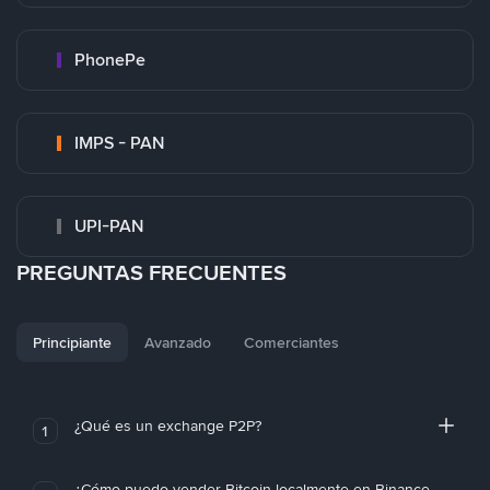
PhonePe
IMPS - PAN
UPI-PAN
PREGUNTAS FRECUENTES
Principiante
Avanzado
Comerciantes
¿Qué es un exchange P2P?
1
¿Cómo puedo vender Bitcoin localmente en Binance